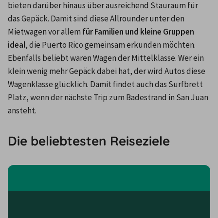
bieten darüber hinaus über ausreichend Stauraum für 
das Gepäck. Damit sind diese Allrounder unter den 
Mietwagen vor allem 
für Familien und kleine Gruppen 
ideal
, die Puerto Rico gemeinsam erkunden möchten.
Ebenfalls beliebt waren Wagen der Mittelklasse. Wer ein 
klein wenig mehr Gepäck dabei hat, der wird Autos diese 
Wagenklasse glücklich. Damit findet auch das Surfbrett 
Platz, wenn der nächste Trip zum Badestrand in San Juan 
ansteht.
Die beliebtesten Reiseziele