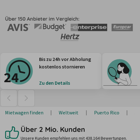
Über 150 Anbieter im Vergleich:
Bis zu 24h vor Abholung
kostenlos stornieren
Zu den Details
Mietwagen finden
Weltweit
Puerto Rico
Sa
Über 2 Mio. Kunden
Unsere Kunden empfehlen uns mit 438.164 Bewertungen.