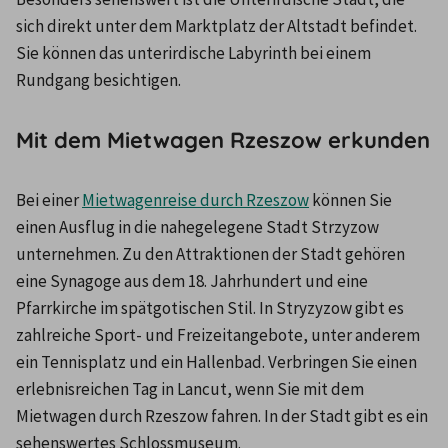
sich direkt unter dem Marktplatz der Altstadt befindet. 
Sie können das unterirdische Labyrinth bei einem 
Rundgang besichtigen.
Mit dem Mietwagen Rzeszow erkunden
Bei einer 
Mietwagenreise durch Rzeszow
 können Sie 
einen Ausflug in die nahegelegene Stadt Strzyzow 
unternehmen. Zu den Attraktionen der Stadt gehören 
eine Synagoge aus dem 18. Jahrhundert und eine 
Pfarrkirche im spätgotischen Stil. In Stryzyzow gibt es 
zahlreiche Sport- und Freizeitangebote, unter anderem 
ein Tennisplatz und ein Hallenbad. Verbringen Sie einen 
erlebnisreichen Tag in Lancut, wenn Sie mit dem 
Mietwagen durch Rzeszow fahren. In der Stadt gibt es ein 
sehenswertes Schlossmuseum.