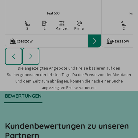
Fiat 500
Fiat 
2
2
Manuell
Klima
2
Rzeszow
Rzeszow
Die angezeigten Angebote und Preise basieren auf den
Suchergebnissen der letzten Tage. Da die Preise von der Mietdauer
und dem Zeitraum abhängen, können die nach einer Suche
angezeigten Preise variieren.
BEWERTUNGEN
Kundenbewertungen zu unseren
Partnern