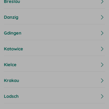
Breslau
Danzig
Gdingen
Katowice
Kielce
Krakau
Lodsch