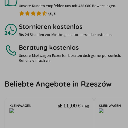
Unsere Kunden empfehlen uns mit 438.080 Bewertungen.
4,5
/
5
Stornieren kostenlos
Bis 24 Stunden vor Mietbeginn stornierst du kostenlos.
Beratung kostenlos
Unsere Mietwagen-Experten beraten dich gerne persönlich.
Ruf uns einfach an.
Beliebte Angebote in Rzeszów
11,00 €
ab
KLEINWAGEN
KLEINWAGEN
/Tag