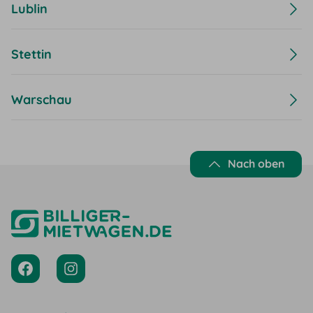
Lublin
Stettin
Warschau
Nach oben