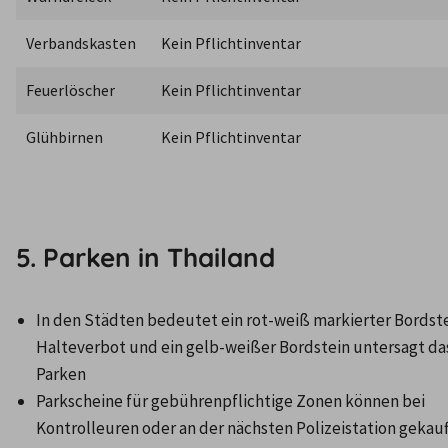
Verbandskasten
Kein Pflichtinventar
Feuerlöscher
Kein Pflichtinventar
Glühbirnen
Kein Pflichtinventar
5. Parken in Thailand
In den Städten bedeutet ein rot-weiß markierter Bordste
Halteverbot und ein gelb-weißer Bordstein untersagt das
Parken
Parkscheine für gebührenpflichtige Zonen können bei 
Kontrolleuren oder an der nächsten Polizeistation gekauft