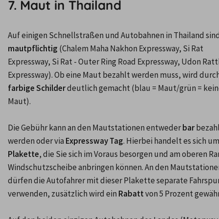
7. Maut in Thailand
mautpflichtig
 (Chalem Maha Nakhon Expressway, Si Rat 
Expressway, Si Rat - Outer Ring Road Expressway, Udon Ratt
farbige Schilder
 deutlich gemacht (blau = Maut/grün = kein
Maut).

Die Gebühr kann an den Mautstationen entweder 
bar
 bezahl
werden oder via 
Expressway Tag
Plakette
, die Sie sich im Voraus besorgen und am oberen Ra
Windschutzscheibe anbringen können. An den Mautstationen
dürfen die Autofahrer mit dieser Plakette separate Fahrspur
verwenden, zusätzlich wird ein 
Rabatt
 von 5 Prozent gewährt