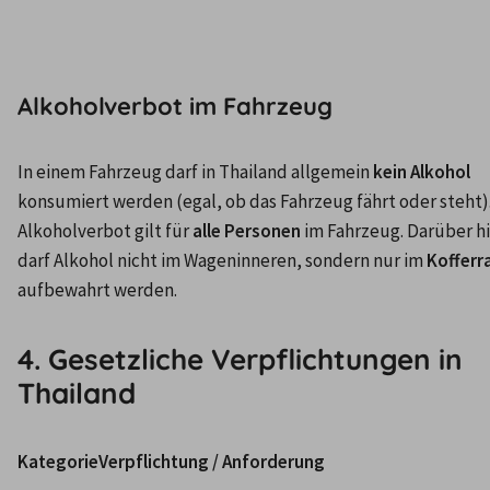
Alkoholverbot im Fahrzeug
In einem Fahrzeug darf in Thailand allgemein 
kein Alkohol
konsumiert werden (egal, ob das Fahrzeug fährt oder steht).
Alkoholverbot gilt für 
alle Personen
 im Fahrzeug. Darüber hi
darf Alkohol nicht im Wageninneren, sondern nur im 
Koffer
4. Gesetzliche Verpflichtungen in
Thailand
KategorieVerpflichtung / Anforderung