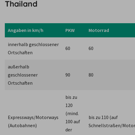
Thailand
Angaben in km/h
PKW
Motorrad
innerhalb geschlossener 
60
60
Ortschaften
außerhalb 
geschlossener 
90
80
Ortschaften
bis zu 
120 
(mind. 
Expressways/Motorways 
bis zu 110 (auf 
100 auf 
(Autobahnen) 
Schnellstraßen/Moto
der 