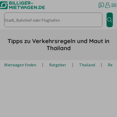
Stadt, Bahnhof oder Flughafen
Jet
Tipps zu Verkehrsregeln und Maut in
Thailand
Mietwagen finden
Ratgeber
Thailand
Reis