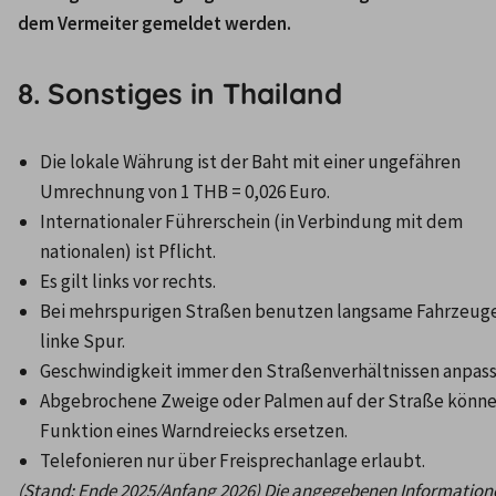
dem Vermeiter gemeldet werden.
8. Sonstiges in Thailand
Die lokale Währung ist der Baht mit einer ungefähren 
Umrechnung von 1 THB = 0,026 Euro.
Internationaler Führerschein (in Verbindung mit dem 
nationalen) ist Pflicht.
Es gilt links vor rechts.
Bei mehrspurigen Straßen benutzen langsame Fahrzeuge 
linke Spur.
Geschwindigkeit immer den Straßenverhältnissen anpass
Abgebrochene Zweige oder Palmen auf der Straße können
Funktion eines Warndreiecks ersetzen.
Telefonieren nur über Freisprechanlage erlaubt.
(Stand: Ende 2025/Anfang 2026) Die angegebenen Informatione