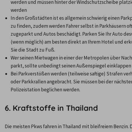
werden und müssen hinter der Windschutzscheibe platzie
werden
In den Großstädten ist es allgemein schwierig einen Parkp
zu finden, zudem werden Fahrer selbst in Parkhäusern oft
zugeparkt und Autos beschädigt. Parken Sie Ihr Auto de
(wenn möglich) am besten direkt an Ihrem Hotel und erk
Sie die Stadt zu Fuß.
Wer seinen Mietwagen in einer der Metropolen über Nacht
parkt, sollte unbedingt seinen Außenspiegel einklappen
Bei Parkverstößen werden (teilweise saftige) Strafen verh
oder Parkkrallen angebracht. Sie müssen bei der nächsten
Polizeistation beglichen werden.
6. Kraftstoffe in Thailand
Die meisten Pkws fahren in Thailand mit bleifreiem Benzin. D