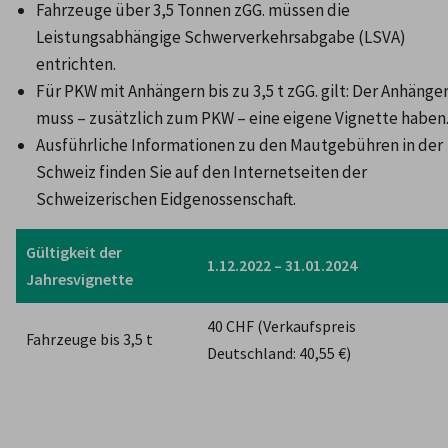
Fahrzeuge über 3,5 Tonnen zGG. müssen die 
Leistungsabhängige Schwerverkehrsabgabe (LSVA) 
entrichten.
Für PKW mit Anhängern bis zu 3,5 t zGG. gilt: Der Anhänger
muss – zusätzlich zum PKW – eine eigene Vignette haben
Ausführliche Informationen zu den Mautgebühren in der 
Schweiz finden Sie auf den Internetseiten der 
Schweizerischen Eidgenossenschaft.
Gültigkeit der 
1.12.2022 – 31.01.2024
Jahresvignette
40 CHF (Verkaufspreis 
Fahrzeuge bis 3,5 t
Deutschland: 40,55 €)