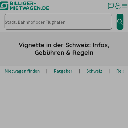
Stadt, Bahnhof oder Flughafen
Jet
Vignette in der Schweiz: Infos,
Gebühren & Regeln
Mietwagen finden
Ratgeber
Schweiz
Reise