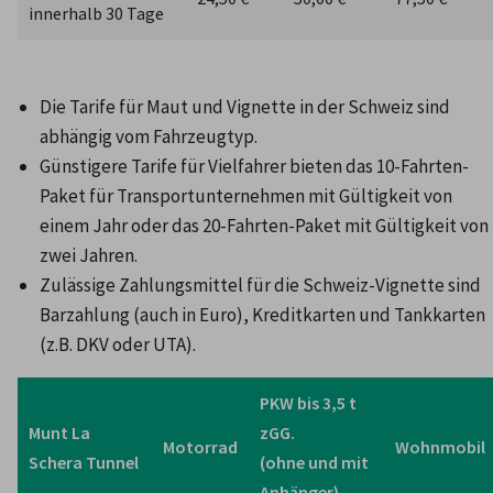
innerhalb 30 Tage
Die Tarife für Maut und Vignette in der Schweiz sind 
abhängig vom Fahrzeugtyp.
Günstigere Tarife für Vielfahrer bieten das 10-Fahrten-
Paket für Transportunternehmen mit Gültigkeit von 
einem Jahr oder das 20-Fahrten-Paket mit Gültigkeit von 
zwei Jahren.
Zulässige Zahlungsmittel für die Schweiz-Vignette sind 
Barzahlung (auch in Euro), Kreditkarten und Tankkarten 
(z.B. DKV oder UTA).
PKW bis 3,5 t 
Munt La 
zGG.

Motorrad
Wohnmobil
(ohne und mit 
Anhänger)