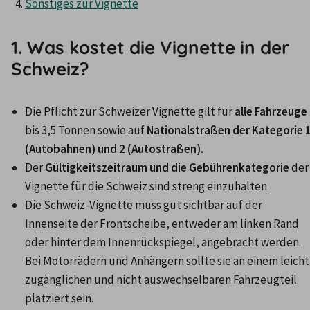
Sonstiges zur Vignette
1. Was kostet die Vignette in der
Schweiz?
Die Pflicht zur Schweizer Vignette gilt für 
alle Fahrzeuge
bis 3,5 Tonnen sowie auf 
Nationalstraßen der Kategorie 1
(Autobahnen) und 2 (Autostraßen).
Der 
Gültigkeitszeitraum und die Gebührenkategorie
 der 
Vignette für die Schweiz sind streng einzuhalten.
Die Schweiz-Vignette muss gut sichtbar auf der 
Innenseite der Frontscheibe, entweder am linken Rand 
oder hinter dem Innenrückspiegel, angebracht werden. 
Bei Motorrädern und Anhängern sollte sie an einem leicht 
zugänglichen und nicht auswechselbaren Fahrzeugteil 
platziert sein.