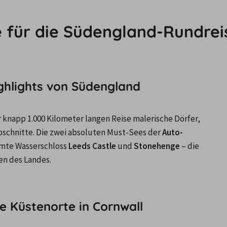
e für die Südengland-Rundrei
ghlights von Südengland
knapp 1.000 Kilometer langen Reise malerische Dörfer, 
chnitte. Die zwei absoluten Must-Sees der
 Auto-
hmte Wasserschloss 
Leeds Castle
 und 
Stonehenge
 – die 
n des Landes.

e Küstenorte in Cornwall