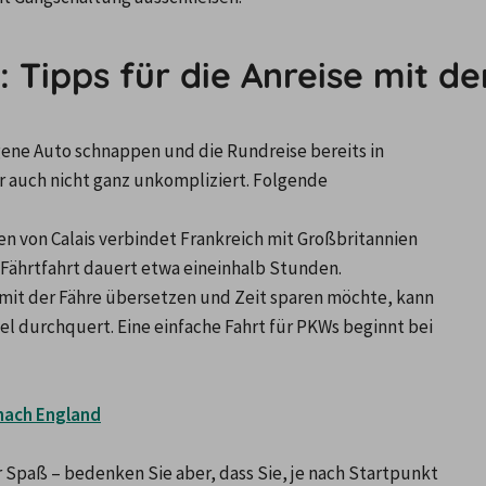
 Tipps für die Anreise mit d
gene Auto schnappen und die Rundreise bereits in 
 auch nicht ganz unkompliziert. Folgende 
en von Calais verbindet Frankreich mit Großbritannien 
e Fährtfahrt dauert etwa eineinhalb Stunden.
t mit der Fähre übersetzen und Zeit sparen möchte, kann 
el durchquert. Eine einfache Fahrt für PKWs beginnt bei 
 nach England
Spaß – bedenken Sie aber, dass Sie, je nach Startpunkt 