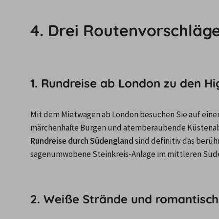
4. Drei Routenvorschläg
1. Rundreise ab London zu den Hi
Mit dem Mietwagen ab London besuchen Sie auf einer 
märchenhafte Burgen und atemberaubende Küstenabs
Rundreise durch Südengland
 sind definitiv das berü
sagenumwobene Steinkreis-Anlage im mittleren Süde
2. Weiße Strände und romantisch