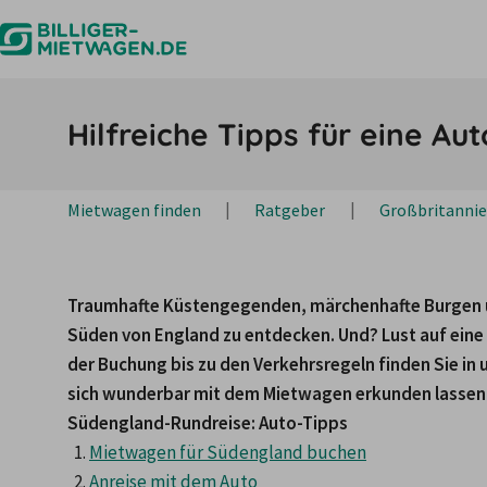
Hilfreiche Tipps für eine A
Mietwagen finden
Ratgeber
Großbritanni
Traumhafte Küstengegenden, märchenhafte Burgen und
Süden von England zu entdecken. Und? Lust auf ei
der Buchung bis zu den Verkehrsregeln finden Sie in u
sich wunderbar mit dem Mietwagen erkunden lassen
Südengland-Rundreise: Auto-Tipps
Mietwagen für Südengland buchen
Anreise mit dem Auto