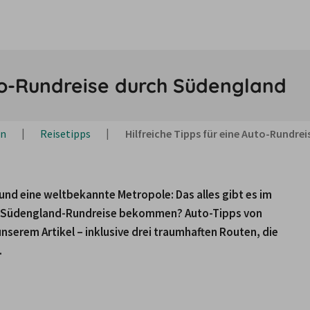
uto-Rundreise durch Südengland
en
Reisetipps
Hilfreiche Tipps für eine Auto-Rundre
 eine weltbekannte Metropole: Das alles gibt es im 
ne Südengland-Rundreise bekommen? Auto-Tipps von 
nserem Artikel – inklusive drei traumhaften Routen, die 
.