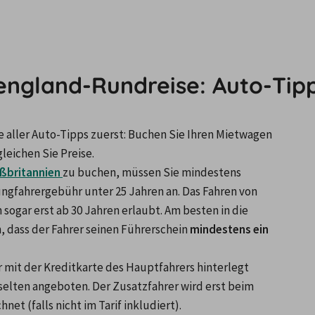
dengland-Rundreise: Auto-Tip
e aller Auto-Tipps zuerst: Buchen Sie Ihren Mietwagen 
leichen Sie Preise.
ßbritannien 
zu buchen, müssen Sie mindestens 
 Jungfahrergebühr unter 25 Jahren an. Das Fahren von 
 sogar erst ab 30 Jahren erlaubt. Am besten in die 
 dass der Fahrer seinen Führerschein 
mindestens ein 
 mit der Kreditkarte des Hauptfahrers hinterlegt 
elten angeboten. Der Zusatzfahrer wird erst beim 
t (falls nicht im Tarif inkludiert).