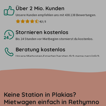
Über 2 Mio. Kunden
Unsere Kunden empfehlen uns mit 438.138 Bewertungen.
4,5
/
5
Stornieren kostenlos
Bis 24 Stunden vor Mietbeginn stornierst du kostenlos.
Beratung kostenlos
Unsere Mietwagen-Experten beraten dich gerne persönlich.
Ruf uns einfach an.
Keine Station in Plakias?
Mietwagen einfach in Rethymno