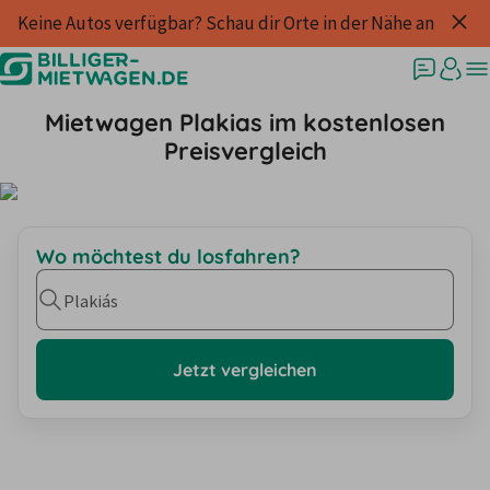
Keine Autos verfügbar? Schau dir Orte in der Nähe an
Mietwagen Plakias im kostenlosen
Preisvergleich
Wo möchtest du losfahren?
Plakiás
Jetzt vergleichen