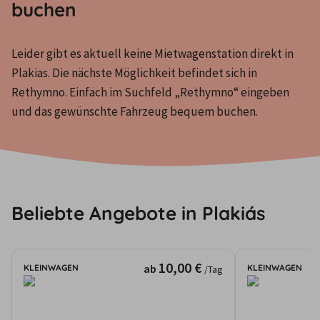
buchen
Leider gibt es aktuell keine Mietwagenstation direkt in 
Plakias. Die nächste Möglichkeit befindet sich in 
Rethymno. Einfach im Suchfeld „Rethymno“ eingeben 
und das gewünschte Fahrzeug bequem buchen.
Beliebte Angebote in Plakiás
10,00 €
ab
KLEINWAGEN
KLEINWAGEN
/Tag