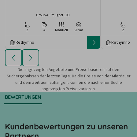
Group A - Peugeot 108
2
4
Manuell
Klima
2
Rethymno
Rethymno
Die angezeigten Angebote und Preise basieren auf den
Suchergebnissen der letzten Tage. Da die Preise von der Mietdauer
und dem Zeitraum abhängen, können die nach einer Suche
angezeigten Preise variieren.
BEWERTUNGEN
Kundenbewertungen zu unseren
Partnern