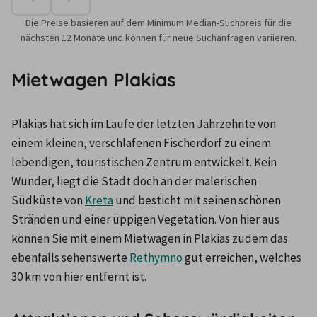
Die Preise basieren auf dem Minimum Median-Suchpreis für die
nächsten 12 Monate und können für neue Suchanfragen variieren.
Mietwagen Plakias
Plakias hat sich im Laufe der letzten Jahrzehnte von 
einem kleinen, verschlafenen Fischerdorf zu einem 
lebendigen, touristischen Zentrum entwickelt. Kein 
Wunder, liegt die Stadt doch an der malerischen 
Südküste von 
Kreta
 und besticht mit seinen schönen 
Stränden und einer üppigen Vegetation. Von hier aus 
können Sie mit einem Mietwagen in Plakias zudem das 
ebenfalls sehenswerte 
Rethymno
 gut erreichen, welches 
30 km von hier entfernt ist.