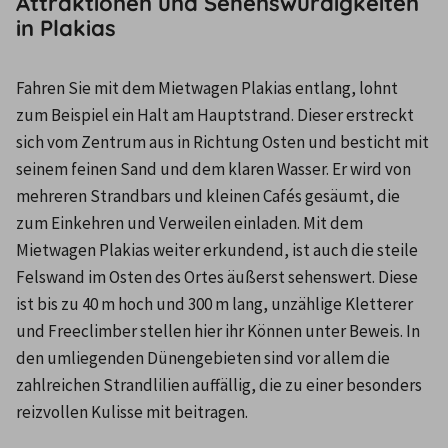
Attraktionen und Sehenswürdigkeiten
in Plakias
Fahren Sie mit dem Mietwagen Plakias entlang, lohnt 
zum Beispiel ein Halt am Hauptstrand. Dieser erstreckt 
sich vom Zentrum aus in Richtung Osten und besticht mit 
seinem feinen Sand und dem klaren Wasser. Er wird von 
mehreren Strandbars und kleinen Cafés gesäumt, die 
zum Einkehren und Verweilen einladen. Mit dem 
Mietwagen Plakias weiter erkundend, ist auch die steile 
Felswand im Osten des Ortes äußerst sehenswert. Diese 
ist bis zu 40 m hoch und 300 m lang, unzählige Kletterer 
und Freeclimber stellen hier ihr Können unter Beweis. In 
den umliegenden Dünengebieten sind vor allem die 
zahlreichen Strandlilien auffällig, die zu einer besonders 
reizvollen Kulisse mit beitragen.