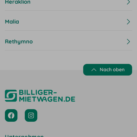
Heraklion
Malia
Rethymno
Nach oben
Unternehmen