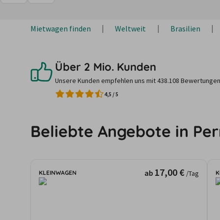
Mietwagen finden
Weltweit
Brasilien
Über 2 Mio. Kunden
Unsere Kunden empfehlen uns mit 438.108 Bewertungen
4,5
/
5
Beliebte Angebote in P
17,00 €
ab
KLEINWAGEN
K
/Tag