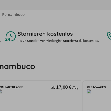
Pernambuco
Stornieren kostenlos
.
Bis 24 Stunden vor Mietbeginn stornierst du kostenlos.
ernambuco
17,00 €
ab
OMPAKTKLASSE
KLEINWAGEN
/Tag