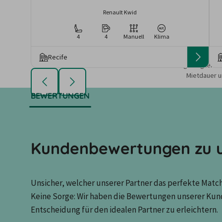
Renault Kwid
4
4
Manuell
Klima
Recife
Die angezeigten An
Mietdauer u
BEWERTUNGEN
Kundenbewertungen zu u
Unsicher, welcher unserer Partner das perfekte Match 
Keine Sorge: Wir haben die Bewertungen unserer Kun
Entscheidung für den idealen Partner zu erleichtern.