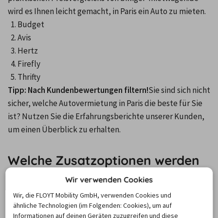
wird es Ihnen leicht gemacht, in Paris ein Auto zu mieten.
Budget
Avis
Hertz
Firefly
Thrifty
Tipp: Nach Kundenbewertungen filtern!
Sie sind sich nicht 
sicher, welche Autovermietung in Paris die beste für Sie 
ist? Nutzen Sie die Erfahrungsberichte unserer Kunden, 
um einen Überblick zu erhalten.
Welche Zusatzoptionen werden
bei einem Mietwagen in Paris
Wir verwenden Cookies
besonders häufig hinzugefügt?
Wir, die FLOYT Mobility GmbH, verwenden Cookies und
ähnliche Technologien (im Folgenden: Cookies), um auf
Informationen auf deinen Geräten zuzugreifen und diese