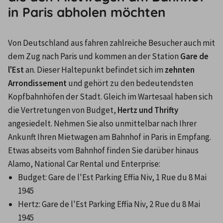
in Paris abholen möchten
Von Deutschland aus fahren zahlreiche Besucher auch mit 
dem Zug nach Paris und kommen an der Station 
Gare de 
l'Est
 an. Dieser Haltepunkt befindet sich im 
zehnten 
Arrondissement
 und gehört zu den bedeutendsten 
Kopfbahnhöfen der Stadt. Gleich im Wartesaal haben sich 
die Vertretungen von Budget, 
Hertz und Thrifty
angesiedelt. Nehmen Sie also unmittelbar nach Ihrer 
Ankunft Ihren Mietwagen am Bahnhof in Paris in Empfang. 
Etwas abseits vom Bahnhof finden Sie darüber hinaus 
Alamo, National Car Rental und Enterprise:
Budget: Gare de l'Est Parking Effia Niv, 1 Rue du 8 Mai 
1945
Hertz: Gare de l'Est Parking Effia Niv, 2 Rue du 8 Mai 
1945