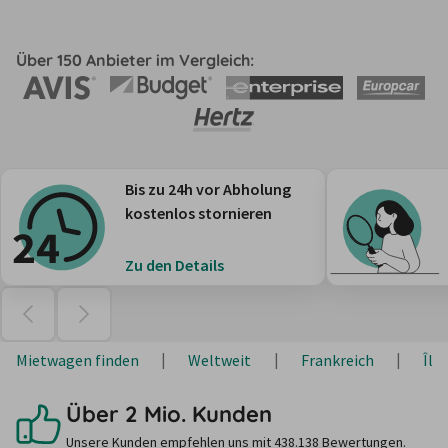
Über 150 Anbieter im Vergleich:
Bis zu 24h vor Abholung
kostenlos stornieren
Zu den Details
Mietwagen finden
Weltweit
Frankreich
Île
Über 2 Mio. Kunden
Unsere Kunden empfehlen uns mit 438.138 Bewertungen.