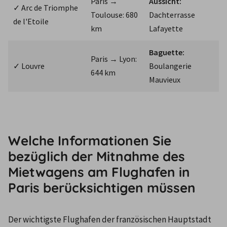
Paris → 
Aussicht:
✓ Arc de Triomphe 
Toulouse: 680 
Dachterrasse 
de l'Etoile
km
Lafayette
Baguette:
Paris → Lyon: 
✓ Louvre
Boulangerie 
644 km
Mauvieux
Welche Informationen Sie
bezüglich der Mitnahme des
Mietwagens am Flughafen in
Paris berücksichtigen müssen
Der wichtigste Flughafen der französischen Hauptstadt 