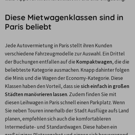
Diese Mietwagenklassen sind in
Paris beliebt
Jede Autovermietung in Paris stellt ihren Kunden 
verschiedene Fahrzeugmodelle zur Auswahl. Ein Drittel 
der Buchungen entfallen auf die 
Kompaktwagen
, die die 
beliebteste Kategorie ausmachen. Knapp dahinter folgen 
die Minis und die Wagen der Economy-Kategorie. Diese 
Klassen haben den Vorteil, dass sie 
sich einfach in großen 
Städten manövrieren lassen
. Zudem finden Sie mit 
diesen Leihwagen in Paris schnell einen Parkplatz. Wenn 
Sie neben Touren innerhalb der Stadt Ausflüge aufs Land 
planen, empfehlen sich auch die komfortableren 
Intermediate- und Standardwagen. Diese haben ein 
großzügiges Platzangebot und eignen sich hervorragend 