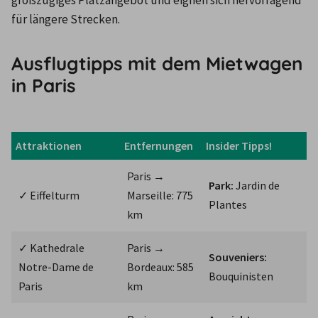
für längere Strecken.
Ausflugtipps mit dem Mietwagen
in Paris
Attraktionen
Entfernungen
Insider Tipps!
Paris → 
Park:
 Jardin de 
✓ Eiffelturm
Marseille: 775 
Plantes
km
✓ Kathedrale 
Paris → 
Souveniers:
Notre-Dame de 
Bordeaux: 585 
Bouquinisten
Paris
km