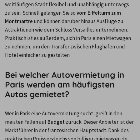
weitläufigen Stadt flexibel und unabhängig unterwegs 
zu sein. Schnell gelangen Sie so 
vom Eiffelturm zum 
Montmartre
 und können darüber hinaus Ausflüge zu 
Attraktionen wie dem Schloss Versailles unternehmen. 
Praktisch ist es außerdem, sich in Paris einen Mietwagen 
zu nehmen, um den Transfer zwischen Flughafen und 
Hotel einfacher zu gestalten.
Bei welcher Autovermietung in
Paris werden am häufigsten
Autos gemietet?
Wer in Paris eine Autovermietung sucht, greift in den 
meisten Fällen auf 
Budget
 zurück. Dieser Anbieter ist der 
Marktführer in der französischen Hauptstadt. Dank des 
praktischen Preisvergleichs von billiger-mietwagen.de 