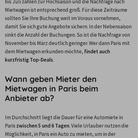
bis Juli zählen zur Hochsaison und die Nachfrage nach 
Mietwagen ist entsprechend groß. Für diese Zeiträume 
sollten Sie Ihre Buchung weit im Voraus vornehmen, 
damit Sie sich gute Angebote sichern. In der Nebensaison 
sinkt die Anzahl der Buchungen. So ist die Nachfrage von 
November bis März deutlich geringer. Wer dann Paris mit 
dem Mietwagen erkunden möchte, 
findet auch 
kurzfristig Top-Deals
.
Wann geben Mieter den
Mietwagen in Paris beim
Anbieter ab?
Im Durchschnitt liegt die Dauer für eine Automiete in 
Paris 
zwischen 5 und 6 Tagen
. Viele Urlauber nutzen die 
Möglichkeit, in Paris ein Auto zu mieten, um in der 