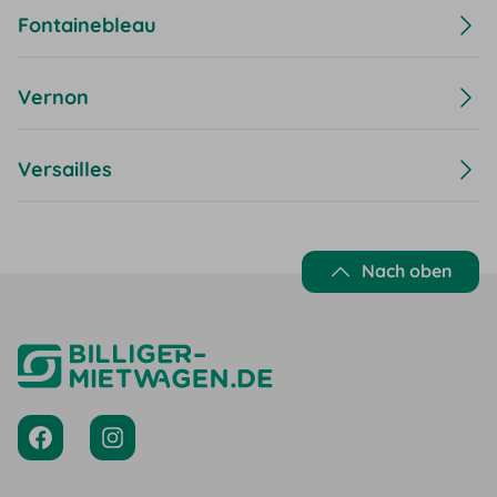
Fontainebleau
Vernon
Versailles
Nach oben