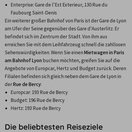
Enterprise: Gare de l'Est Exterieur, 130 Rue du 
Faubourg Saint-Denis
Ein weiterer großer Bahnhof von Paris ist der Gare de Lyon 
am Ufer der Seine gegenüber des Gare d'Austerlitz. Er 
befindet sich im Zentrum der Stadt. Von ihm aus 
erreichen Sie mit dem Leihfahrzeug schnell die zahllosen 
Sehenswürdigkeiten. Wenn Sie einen 
Mietwagen in Paris 
am Bahnhof Lyon
 buchen möchten, greifen Sie auf die 
Angebote von Europcar, Hertz und Budget zurück. Deren 
Filialen befinden sich gleich neben dem Gare de Lyon in 
der 
Rue de Bercy
:
Europcar: 193 Rue de Bercy
Budget: 196 Rue de Bercy
Hertz: 193 Rue de Bercy
Die beliebtesten Reiseziele