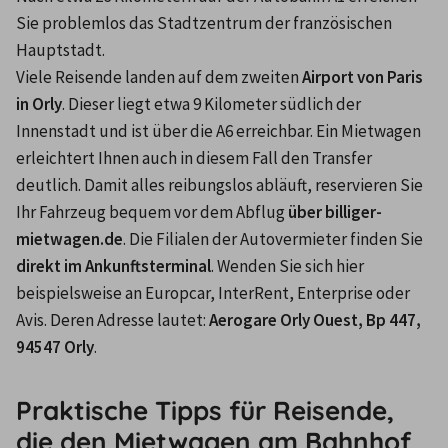
Sie problemlos das Stadtzentrum der französischen 
Hauptstadt.
Viele Reisende landen auf dem zweiten 
Airport von Paris 
in Orly
. Dieser liegt etwa 9 Kilometer südlich der 
Innenstadt und ist über die A6 erreichbar. Ein Mietwagen 
erleichtert Ihnen auch in diesem Fall den Transfer 
deutlich. Damit alles reibungslos abläuft, reservieren Sie 
Ihr Fahrzeug bequem vor dem Abflug 
über billiger-
mietwagen.de
. Die Filialen der Autovermieter finden Sie 
direkt im Ankunftsterminal
. Wenden Sie sich hier 
beispielsweise an Europcar, InterRent, Enterprise oder 
Avis. Deren Adresse lautet: 
Aerogare Orly Ouest, Bp 447, 
94547 Orly
.
Praktische Tipps für Reisende,
die den Mietwagen am Bahnhof