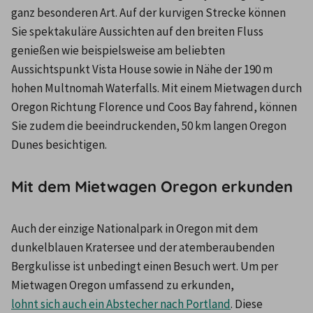
ganz besonderen Art. Auf der kurvigen Strecke können 
Sie spektakuläre Aussichten auf den breiten Fluss 
genießen wie beispielsweise am beliebten 
Aussichtspunkt Vista House sowie in Nähe der 190 m 
hohen Multnomah Waterfalls. Mit einem Mietwagen durch 
Oregon Richtung Florence und Coos Bay fahrend, können 
Sie zudem die beeindruckenden, 50 km langen Oregon 
Dunes besichtigen.
Mit dem Mietwagen Oregon erkunden
Auch der einzige Nationalpark in Oregon mit dem 
dunkelblauen Kratersee und der atemberaubenden 
Bergkulisse ist unbedingt einen Besuch wert. Um per 
Mietwagen Oregon umfassend zu erkunden, 
lohnt sich auch ein Abstecher nach Portland
. Diese 