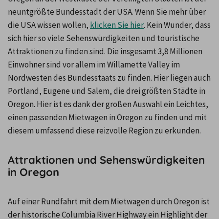
neuntgrößte Bundesstadt der USA. Wenn Sie mehr über 
die USA wissen wollen, 
klicken Sie hier
. Kein Wunder, dass 
sich hier so viele Sehenswürdigkeiten und touristische 
Attraktionen zu finden sind. Die insgesamt 3,8 Millionen 
Einwohner sind vor allem im Willamette Valley im 
Nordwesten des Bundesstaats zu finden. Hier liegen auch 
Portland, Eugene und Salem, die drei größten Städte in 
Oregon. Hier ist es dank der großen Auswahl ein Leichtes, 
einen passenden Mietwagen in Oregon zu finden und mit 
diesem umfassend diese reizvolle Region zu erkunden.
Attraktionen und Sehenswürdigkeiten
in Oregon
Auf einer Rundfahrt mit dem Mietwagen durch Oregon ist 
der historische Columbia River Highway ein Highlight der 