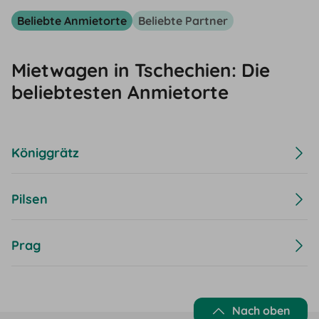
Beliebte Anmietorte
Beliebte Partner
Mietwagen in Tschechien: Die
beliebtesten Anmietorte
Königgrätz
Pilsen
Prag
Nach oben