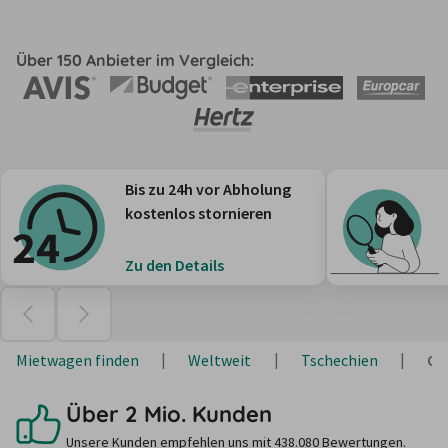
Über 150 Anbieter im Vergleich:
Bis zu 24h vor Abholung
kostenlos stornieren
Zu den Details
Mietwagen finden
Weltweit
Tschechien
Ol
Über 2 Mio. Kunden
Unsere Kunden empfehlen uns mit 438.080 Bewertungen.