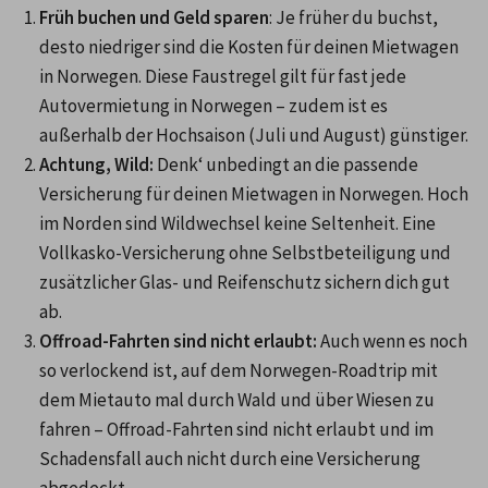
Früh buchen und Geld sparen
: Je früher du buchst, 
desto niedriger sind die Kosten für deinen Mietwagen 
in Norwegen. Diese Faustregel gilt für fast jede 
Autovermietung in Norwegen – zudem ist es 
außerhalb der Hochsaison (Juli und August) günstiger.
Achtung, Wild:
 Denk‘ unbedingt an die passende 
Versicherung für deinen Mietwagen in Norwegen. Hoch 
im Norden sind Wildwechsel keine Seltenheit. Eine 
Vollkasko-Versicherung ohne Selbstbeteiligung und 
zusätzlicher Glas- und Reifenschutz sichern dich gut 
ab.
Offroad-Fahrten sind nicht erlaubt:
 Auch wenn es noch 
so verlockend ist, auf dem Norwegen-Roadtrip mit 
dem Mietauto mal durch Wald und über Wiesen zu 
fahren – Offroad-Fahrten sind nicht erlaubt und im 
Schadensfall auch nicht durch eine Versicherung 