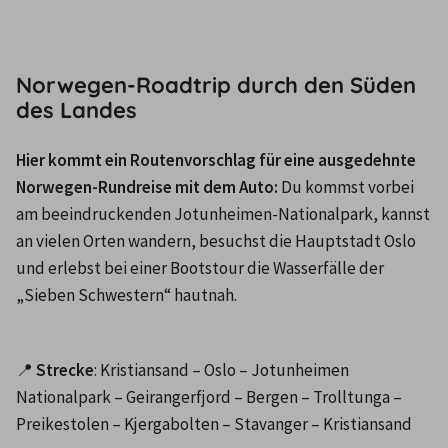
Norwegen-Roadtrip durch den Süden
des Landes
Hier kommt ein Routenvorschlag für eine ausgedehnte 
Norwegen-Rundreise mit dem Auto:
 Du kommst vorbei 
am beeindruckenden Jotunheimen-Nationalpark, kannst 
an vielen Orten wandern, besuchst die Hauptstadt Oslo 
und erlebst bei einer Bootstour die Wasserfälle der 
„Sieben Schwestern“ hautnah.
📍 
Strecke
: Kristiansand – Oslo – Jotunheimen 
Nationalpark – Geirangerfjord – Bergen – Trolltunga – 
Preikestolen – Kjergabolten – Stavanger – Kristiansand