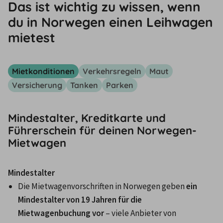
Das ist wichtig zu wissen, wenn
du in Norwegen einen Leihwagen
mietest
Mietkonditionen
Verkehrsregeln
Maut
Versicherung
Tanken
Parken
Mindestalter, Kreditkarte und
Führerschein für deinen Norwegen-
Mietwagen
Mindestalter
Die Mietwagenvorschriften in Norwegen geben 
ein 
Mindestalter von 19 Jahren für die 
Mietwagenbuchung vor
 – viele Anbieter von 