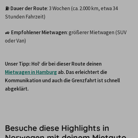
⛽ 
Dauer der Route
: 3 Wochen (ca. 2.000 km, etwa 34 
Stunden Fahrzeit)
🚙 
Empfohlener Mietwagen
: größerer Mietwagen (SUV 
oder Van)
Unser Tipp: Hol‘ dir bei dieser Route deinen 
Mietwagen in Hamburg
 ab. Das erleichtert die 
Kommunikation und auch die Grenzfahrt ist schnell 
abgeklärt.
Besuche diese Highlights in
Norwegen mit deinem Mietauto