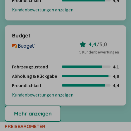
Freundlichkeit
4,4
Kundenbewertungen anzeigen
Budget
4,4
/
5,0
9 Kundenbewertungen
Fahrzeugzustand
4,1
Abholung & Rückgabe
4,8
Freundlichkeit
4,4
Kundenbewertungen anzeigen
Mehr anzeigen
PREISBAROMETER