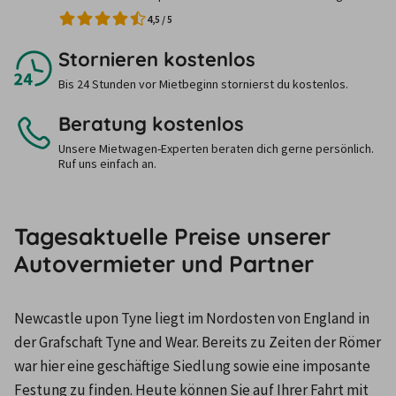
4,5
/
5
Stornieren kostenlos
Bis 24 Stunden vor Mietbeginn stornierst du kostenlos.
Beratung kostenlos
Unsere Mietwagen-Experten beraten dich gerne persönlich.
Ruf uns einfach an.
Tagesaktuelle Preise unserer
Autovermieter und Partner
Newcastle upon Tyne liegt im Nordosten von England in 
der Grafschaft Tyne and Wear. Bereits zu Zeiten der Römer 
war hier eine geschäftige Siedlung sowie eine imposante 
Festung zu finden. Heute können Sie auf Ihrer Fahrt mit 