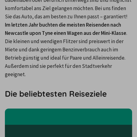
dabeihaben oder beruflich unterwegs sind und möglichst 
komfortabel ans Ziel gelangen möchten. Bei uns finden 
Sie das Auto, das am besten zu Ihnen passt – garantiert! 
Im letzten Jahr buchten die meisten Reisenden nach 
Newcastle upon Tyne einen Wagen aus der Mini-Klasse
. 
Die kleinen und wendigen Flitzer sind preiswert in der 
Miete und dank geringem Benzinverbrauch auch im 
Betrieb günstig und ideal für Paare und Alleinreisende. 
Außerdem sind sie perfekt für den Stadtverkehr 
geeignet.
Die beliebtesten Reiseziele