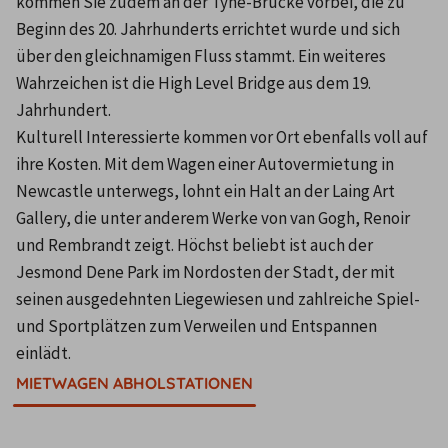
kommen Sie zudem an der Tyne-Brücke vorbei, die zu 
Beginn des 20. Jahrhunderts errichtet wurde und sich 
über den gleichnamigen Fluss stammt. Ein weiteres 
Wahrzeichen ist die High Level Bridge aus dem 19. 
Jahrhundert.
Kulturell Interessierte kommen vor Ort ebenfalls voll auf 
ihre Kosten. Mit dem Wagen einer Autovermietung in 
Newcastle unterwegs, lohnt ein Halt an der Laing Art 
Gallery, die unter anderem Werke von van Gogh, Renoir 
und Rembrandt zeigt. Höchst beliebt ist auch der 
Jesmond Dene Park im Nordosten der Stadt, der mit 
seinen ausgedehnten Liegewiesen und zahlreiche Spiel- 
und Sportplätzen zum Verweilen und Entspannen 
einlädt.
MIETWAGEN ABHOLSTATIONEN