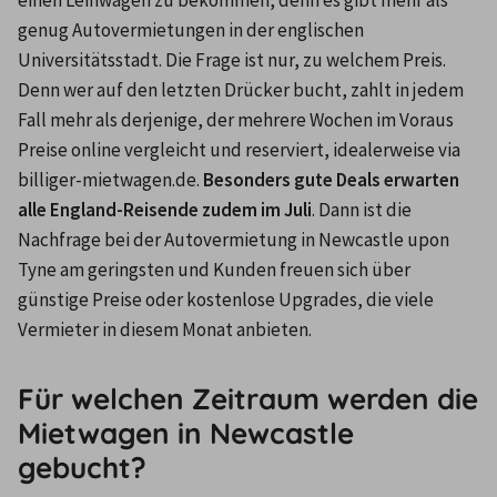
genug Autovermietungen in der englischen 
Universitätsstadt. Die Frage ist nur, zu welchem Preis. 
Denn wer auf den letzten Drücker bucht, zahlt in jedem 
Fall mehr als derjenige, der mehrere Wochen im Voraus 
Preise online vergleicht und reserviert, idealerweise via 
billiger-mietwagen.de. 
Besonders gute Deals erwarten 
alle England-Reisende zudem im Juli
. Dann ist die 
Nachfrage bei der Autovermietung in Newcastle upon 
Tyne am geringsten und Kunden freuen sich über 
günstige Preise oder kostenlose Upgrades, die viele 
Vermieter in diesem Monat anbieten.
Für welchen Zeitraum werden die
Mietwagen in Newcastle
gebucht?