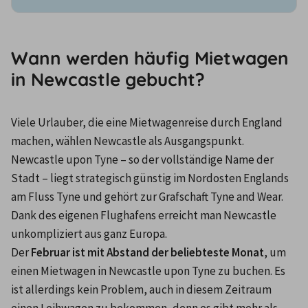
Wann werden häufig Mietwagen
in Newcastle gebucht?
Viele Urlauber, die eine Mietwagenreise durch England 
machen, wählen Newcastle als Ausgangspunkt. 
Newcastle upon Tyne – so der vollständige Name der 
Stadt – liegt strategisch günstig im Nordosten Englands 
am Fluss Tyne und gehört zur Grafschaft Tyne and Wear. 
Dank des eigenen Flughafens erreicht man Newcastle 
unkompliziert aus ganz Europa.
Der 
Februar ist mit Abstand der beliebteste Monat
, um 
einen Mietwagen in Newcastle upon Tyne zu buchen. Es 
ist allerdings kein Problem, auch in diesem Zeitraum 
einen Leihwagen zu bekommen, denn es gibt mehr als 