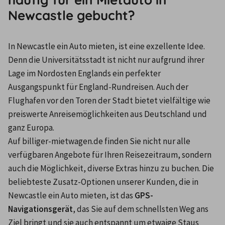
Newcastle gebucht?
In Newcastle ein Auto mieten, ist eine exzellente Idee. 
Denn die Universitätsstadt ist nicht nur aufgrund ihrer 
Lage im Nordosten Englands ein perfekter 
Ausgangspunkt für England-Rundreisen. Auch der 
Flughafen vor den Toren der Stadt bietet vielfältige wie 
preiswerte Anreisemöglichkeiten aus Deutschland und 
ganz Europa.
Auf billiger-mietwagen.de finden Sie nicht nur alle 
verfügbaren Angebote für Ihren Reisezeitraum, sondern 
auch die Möglichkeit, diverse Extras hinzu zu buchen. Die 
beliebteste Zusatz-Optionen unserer Kunden, die in 
Newcastle ein Auto mieten, ist das 
GPS-
Navigationsgerät
, das Sie auf dem schnellsten Weg ans 
Ziel bringt und sie auch entspannt um etwaige Staus 