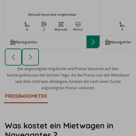
Renault Kwid oder vergleichbar
4
2
Manuell
Klima
4
Navegantes
Navegantes
Die angezeigten Angebote und Preise basieren auf den
Suchergebnissen der letzten Tage. Da die Preise von der Mietdauer
und dem Zeitraum abhängen, können die nach einer Suche
angezeigten Preise variieren.
PREISBAROMETER
Was kostet ein Mietwagen in
Navegantes ?