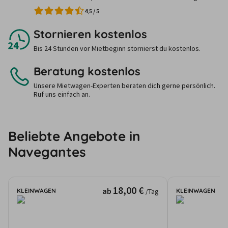
4,5
/
5
Stornieren kostenlos
Bis 24 Stunden vor Mietbeginn stornierst du kostenlos.
Beratung kostenlos
Unsere Mietwagen-Experten beraten dich gerne persönlich.
Ruf uns einfach an.
Beliebte Angebote in
Navegantes
18,00 €
ab
KLEINWAGEN
KLEINWAGEN
/Tag