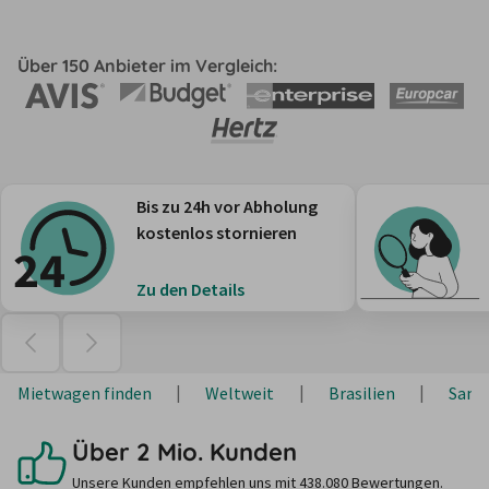
Über 150 Anbieter im Vergleich:
Bis zu 24h vor Abholung
kostenlos stornieren
Zu den Details
Mietwagen finden
Weltweit
Brasilien
Santa
Über 2 Mio. Kunden
Unsere Kunden empfehlen uns mit 438.080 Bewertungen.