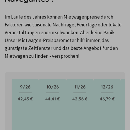
Im Laufe des Jahres können Mietwagenpreise durch 
Faktoren wie saisonale Nachfrage, Feiertage oder lokale 
Veranstaltungen enorm schwanken. Aber keine Panik: 
Unser Mietwagen-Preisbarometer hilft immer, das 
günstigste Zeitfenster und das beste Angebot für den 
Mietwagen zu finden - versprochen!
9/26
10/26
11/26
12/26
42,43 €
44,41 €
42,56 €
46,79 €
5