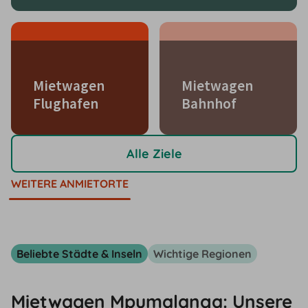
Mietwagen
Mietwagen
Flughafen
Bahnhof
Alle Ziele
WEITERE ANMIETORTE
Beliebte Städte & Inseln
Wichtige Regionen
Mietwagen Mpumalanga: Unsere