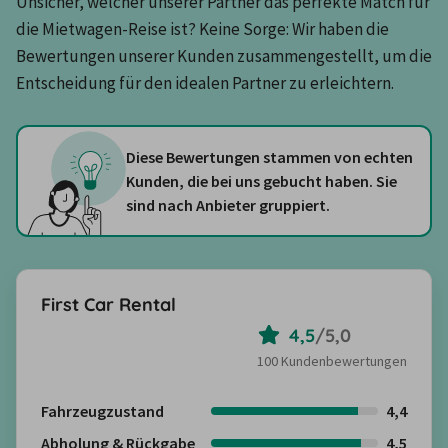
Unsicher, welcher unserer Partner das perfekte Match für 
die Mietwagen-Reise ist? Keine Sorge: Wir haben die 
Bewertungen unserer Kunden zusammengestellt, um die 
Entscheidung für den idealen Partner zu erleichtern.
Diese Bewertungen stammen von echten
Kunden, die bei uns gebucht haben. Sie
sind nach Anbieter gruppiert.
First Car Rental
4,5
/
5,0
100 Kundenbewertungen
Fahrzeugzustand
4,4
Abholung & Rückgabe
4,5