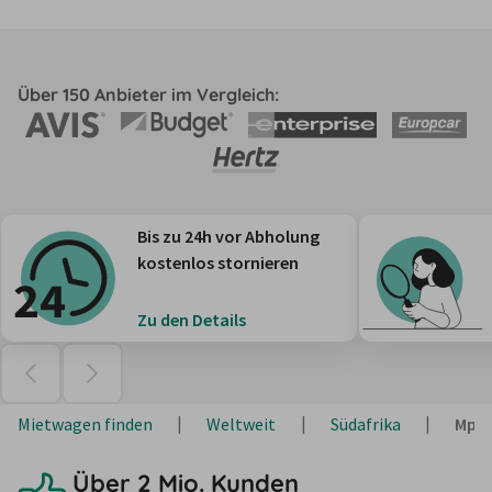
Über 150 Anbieter im Vergleich:
Bis zu 24h vor Abholung
kostenlos stornieren
Zu den Details
Mietwagen finden
Weltweit
Südafrika
Mpu
Über 2 Mio. Kunden