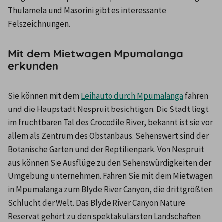
Thulamela und Masorini gibt es interessante 
Felszeichnungen.
Mit dem Mietwagen Mpumalanga
erkunden
Sie können mit dem 
Leihauto durch Mpumalanga
 fahren 
und die Haupstadt Nespruit besichtigen. Die Stadt liegt 
im fruchtbaren Tal des Crocodile River, bekannt ist sie vor 
allem als Zentrum des Obstanbaus. Sehenswert sind der 
Botanische Garten und der Reptilienpark. Von Nespruit 
aus können Sie Ausflüge zu den Sehenswürdigkeiten der 
Umgebung unternehmen. Fahren Sie mit dem Mietwagen 
in Mpumalanga zum Blyde River Canyon, die drittgrößten 
Schlucht der Welt. Das Blyde River Canyon Nature 
Reservat gehört zu den spektakulärsten Landschaften 