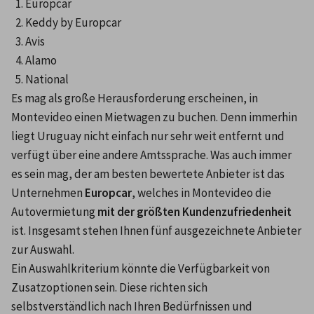
Europcar
Keddy by Europcar
Avis
Alamo
National
Es mag als große Herausforderung erscheinen, in 
Montevideo einen Mietwagen zu buchen. Denn immerhin 
liegt Uruguay nicht einfach nur sehr weit entfernt und 
verfügt über eine andere Amtssprache. Was auch immer 
es sein mag, der am besten bewertete Anbieter ist das 
Unternehmen 
Europcar
, welches in Montevideo die 
Autovermietung 
mit der größten Kundenzufriedenheit
ist. Insgesamt stehen Ihnen fünf ausgezeichnete Anbieter 
zur Auswahl.
Ein Auswahlkriterium könnte die Verfügbarkeit von 
Zusatzoptionen sein. Diese richten sich 
selbstverständlich nach Ihren Bedürfnissen und 