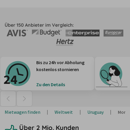
Über 150 Anbieter im Vergleich:
Bis zu 24h vor Abholung
kostenlos stornieren
Zu den Details
Mietwagen finden
Weltweit
Uruguay
Mont
Über 2 Mio. Kunden