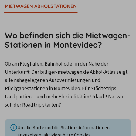
MIETWAGEN ABHOLSTATIONEN
Wo befinden sich die Mietwagen-
Stationen in Montevideo?
Ob am Flughafen, Bahnhof oder in der Nähe der 
Unterkunft: Der billiger-mietwagen.de Abhol-Atlas zeigt 
alle nahegelegenen Autovermietungen und 
Rückgabestationen in Montevideo. Für Städtetrips, 
Landpartien…und mehr Flexibilität im Urlaub! Na, wo 
soll der Roadtrip starten?
Um die Karte und die Stationsinformationen
anzuzeigen, aktiviere bitte Cookies.