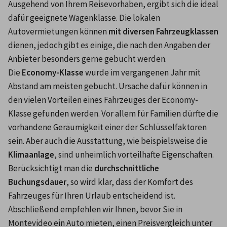
Ausgehend von Ihrem Reisevorhaben, ergibt sich die ideal 
dafür geeignete Wagenklasse. Die lokalen 
Autovermietungen können 
mit diversen Fahrzeugklassen
dienen, jedoch gibt es einige, die nach den Angaben der 
Anbieter besonders gerne gebucht werden.
Die 
Economy-Klasse
 wurde im vergangenen Jahr mit 
Abstand am meisten gebucht. Ursache dafür können in 
den vielen Vorteilen eines Fahrzeuges der Economy-
Klasse gefunden werden. Vor allem für Familien dürfte die 
vorhandene Geräumigkeit einer der Schlüsselfaktoren 
sein. Aber auch die Ausstattung, wie beispielsweise die 
Klimaanlage
, sind unheimlich vorteilhafte Eigenschaften. 
Berücksichtigt man die 
durchschnittliche 
Buchungsdauer
, so wird klar, dass der Komfort des 
Fahrzeuges für Ihren Urlaub entscheidend ist.
Abschließend empfehlen wir Ihnen, bevor Sie in 
Montevideo ein Auto mieten, einen Preisvergleich unter 