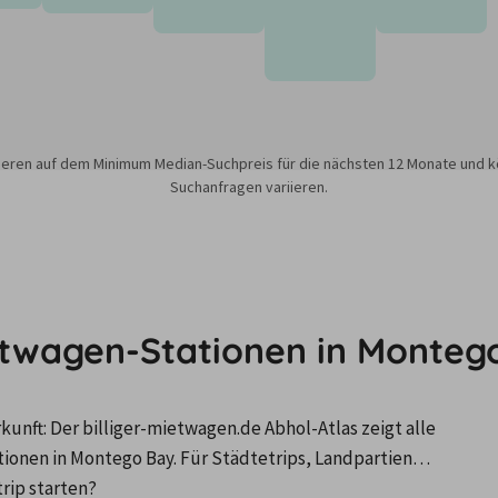
sieren auf dem Minimum Median-Suchpreis für die nächsten 12 Monate und k
Suchanfragen variieren.
etwagen-Stationen in Monteg
nft: Der billiger-mietwagen.de Abhol-Atlas zeigt alle 
onen in Montego Bay. Für Städtetrips, Landpartien…
trip starten?