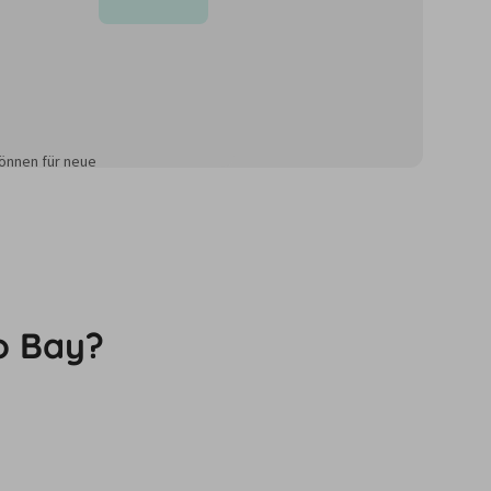
önnen für neue
o Bay?