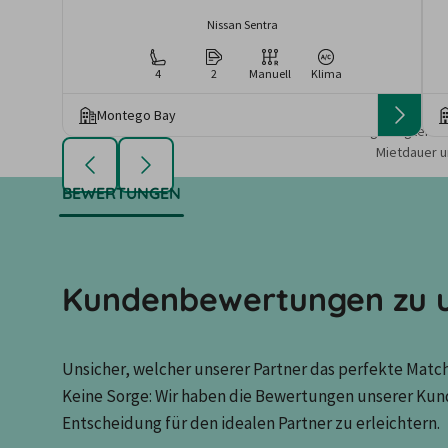
Nissan Sentra
4
2
Manuell
Klima
Montego Bay
Die angezeigten An
Mietdauer u
BEWERTUNGEN
Kundenbewertungen zu u
Unsicher, welcher unserer Partner das perfekte Match 
Keine Sorge: Wir haben die Bewertungen unserer Kun
Entscheidung für den idealen Partner zu erleichtern.