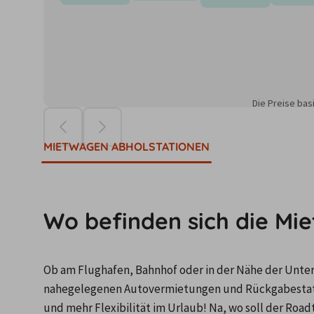
Die Preise ba
MIETWAGEN ABHOLSTATIONEN
Wo befinden sich die Mi
Ob am Flughafen, Bahnhof oder in der Nähe der Unterku
nahegelegenen Autovermietungen und Rückgabestati
und mehr Flexibilität im Urlaub! Na, wo soll der Road