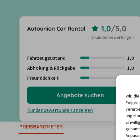
1,0
/
5,0
Autounion Car Rental
2 Kundenbewertungen
Fahrzeugzustand
1,0
Abholung & Rückgabe
1,0
Freundlichkeit
1,0
Angebote suchen
Wir, di
Folgend
verarbe
Kundenbewertungen anzeigen
angefor
Einwill
PREISBAROMETER
gesamme
Anpassu