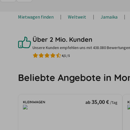
Mietwagen finden
Weltweit
Jamaika
Über 2 Mio. Kunden
Unsere Kunden empfehlen uns mit 438.080 Bewertungen
4,5
/
5
Beliebte Angebote in Mo
35,00 €
ab
KLEINWAGEN
K
/Tag