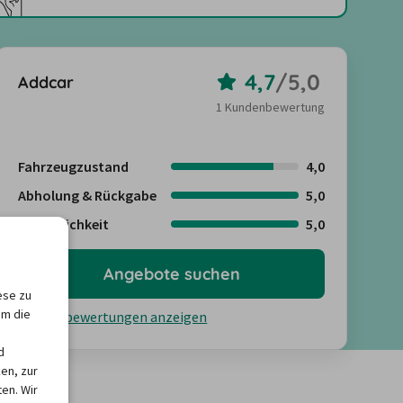
4,7
/
5,0
Addcar
1 Kundenbewertung
Fahrzeugzustand
4,0
Abholung & Rückgabe
5,0
Freundlichkeit
5,0
Angebote suchen
ese zu
um die
Kundenbewertungen anzeigen
d
en, zur
en. Wir