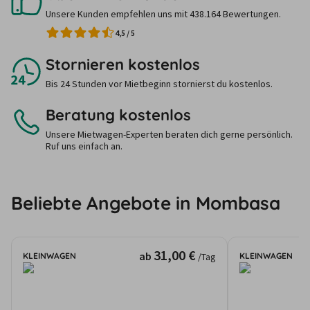
Unsere Kunden empfehlen uns mit 438.164 Bewertungen.
4,5
/
5
Stornieren kostenlos
Bis 24 Stunden vor Mietbeginn stornierst du kostenlos.
Beratung kostenlos
Unsere Mietwagen-Experten beraten dich gerne persönlich.
Ruf uns einfach an.
Beliebte Angebote in Mombasa
31,00 €
ab
KLEINWAGEN
KLEINWAGEN
/Tag