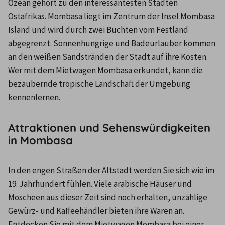
Ozean gehört zu den interessantesten Städten 
Ostafrikas. Mombasa liegt im Zentrum der Insel Mombasa 
Island und wird durch zwei Buchten vom Festland 
abgegrenzt. Sonnenhungrige und Badeurlauber kommen 
an den weißen Sandstränden der Stadt auf ihre Kosten. 
Wer mit dem Mietwagen Mombasa erkundet, kann die 
bezaubernde tropische Landschaft der Umgebung 
kennenlernen.
Attraktionen und Sehenswürdigkeiten
in Mombasa
In den engen Straßen der Altstadt werden Sie sich wie im 
19. Jahrhundert fühlen. Viele arabische Häuser und 
Moscheen aus dieser Zeit sind noch erhalten, unzählige 
Gewürz- und Kaffeehändler bieten ihre Waren an. 
Entdecken Sie mit dem Mietwagen Mombasa bei einer 