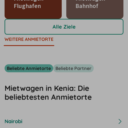
Flughafen
Bahnhof
Alle Ziele
WEITERE ANMIETORTE
Beliebte Anmietorte
Beliebte Partner
Mietwagen in Kenia: Die
beliebtesten Anmietorte
Nairobi