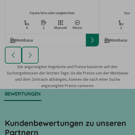
Toyota Yaris oder vergleichbar
Suzuki 
4
2
Manuell
Klima
2
Mombasa
Mombasa
Die angezeigten Angebote und Preise basieren auf den
Suchergebnissen der letzten Tage. Da die Preise von der Mietdauer
und dem Zeitraum abhängen, können die nach einer Suche
angezeigten Preise variieren.
BEWERTUNGEN
Kundenbewertungen zu unseren
Partnern