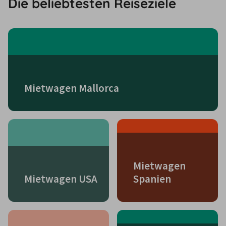
Die beliebtesten Reiseziele
Mietwagen Mallorca
Mietwagen
Mietwagen USA
Spanien