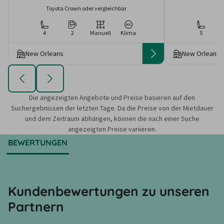
Toyota Crown oder vergleichbar
4
2
Manuell
Klima
5
New Orleans
New Orleans
Die angezeigten Angebote und Preise basieren auf den
Suchergebnissen der letzten Tage. Da die Preise von der Mietdauer
und dem Zeitraum abhängen, können die nach einer Suche
angezeigten Preise variieren.
BEWERTUNGEN
Kundenbewertungen zu unseren
Partnern