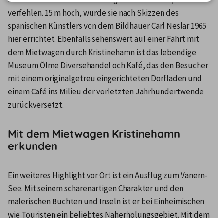
verfehlen. 15 m hoch, wurde sie nach Skizzen des 
spanischen Künstlers von dem Bildhauer Carl Neslar 1965 
hier errichtet. Ebenfalls sehenswert auf einer Fahrt mit 
dem Mietwagen durch Kristinehamn ist das lebendige 
Museum Ölme Diversehandel och Kafé, das den Besucher 
mit einem originalgetreu eingerichteten Dorfladen und 
einem Café ins Milieu der vorletzten Jahrhundertwende 
zurückversetzt.
Mit dem Mietwagen Kristinehamn
erkunden
Ein weiteres Highlight vor Ort ist ein Ausflug zum Vänern-
See. Mit seinem schärenartigen Charakter und den 
malerischen Buchten und Inseln ist er bei Einheimischen 
wie Touristen ein beliebtes Naherholungsgebiet. Mit dem 