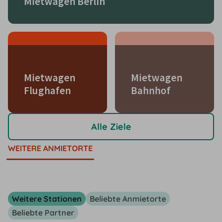
Mietwagen Berlin
Mietwagen
Mietwagen
Flughafen
Bahnhof
Alle Ziele
WEITERE ANMIETORTE
Weitere Stationen
Beliebte Anmietorte
Beliebte Partner