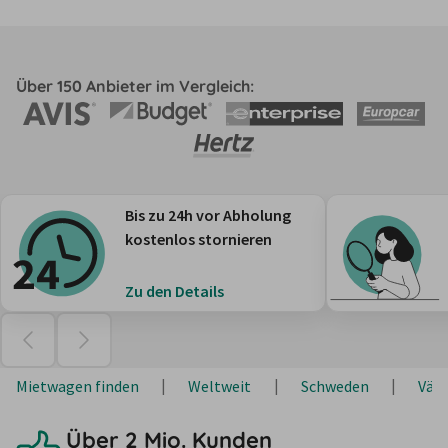
Über 150 Anbieter im Vergleich:
Bis zu 24h vor Abholung
kostenlos stornieren
Zu den Details
Mietwagen finden
Weltweit
Schweden
Vär
Über 2 Mio. Kunden