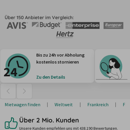
Über 150 Anbieter im Vergleich:
Bis zu 24h vor Abholung
kostenlos stornieren
Zu den Details
Mietwagen finden
Weltweit
Frankreich
Fig
Über 2 Mio. Kunden
Unsere Kunden empfehlen uns mit 438.190 Bewertungen.