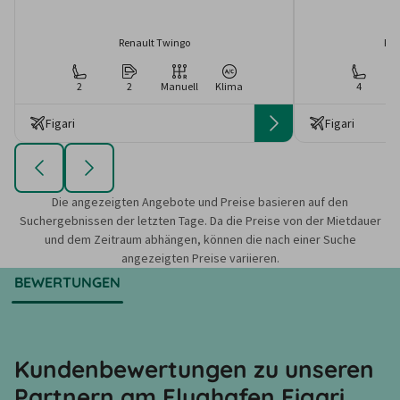
Renault Twingo
Peu
2
2
Manuell
Klima
4
Figari
Figari
Die angezeigten Angebote und Preise basieren auf den
Suchergebnissen der letzten Tage. Da die Preise von der Mietdauer
und dem Zeitraum abhängen, können die nach einer Suche
angezeigten Preise variieren.
BEWERTUNGEN
Kundenbewertungen zu unseren
Partnern am Flughafen Figari