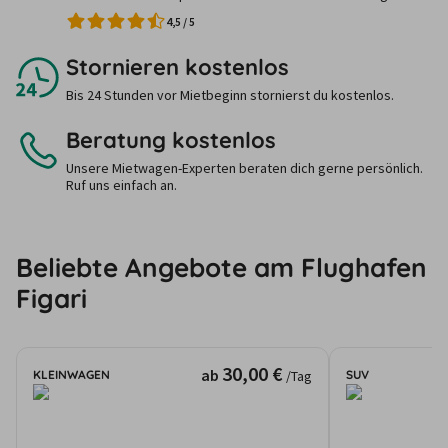
4,5
/
5
Stornieren kostenlos
Bis 24 Stunden vor Mietbeginn stornierst du kostenlos.
Beratung kostenlos
Unsere Mietwagen-Experten beraten dich gerne persönlich.
Ruf uns einfach an.
Beliebte Angebote am Flughafen
Figari
30,00 €
ab
KLEINWAGEN
SUV
/Tag