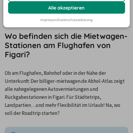
MIETWAGEN ABHOLSTATIONEN
Alle akzeptieren
Impressum
Datenschutzerklärung
Wo befinden sich die Mietwagen-
Stationen am Flughafen von
Figari?
Ob am Flughafen, Bahnhof oder in der Nähe der 
Unterkunft: Der billiger-mietwagen.de Abhol-Atlas zeigt 
alle nahegelegenen Autovermietungen und 
Rückgabestationen in Figari. Für Städtetrips, 
Landpartien…und mehr Flexibilität im Urlaub! Na, wo 
soll der Roadtrip starten?