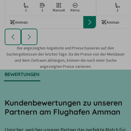
2
2
Manuell
Klima
2
Amman
Amman
Die angezeigten Angebote und Preise basieren auf den
Suchergebnissen der letzten Tage. Da die Preise von der Mietdauer
und dem Zeitraum abhängen, können die nach einer Suche
angezeigten Preise variieren.
BEWERTUNGEN
Kundenbewertungen zu unseren
Partnern am Flughafen Amman
Unsicher, welcher unserer Partner das perfekte Match für 