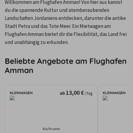
Willkommen am Flughafen Amman! Von hier aus kannst 
du die spannende Kultur und atemberaubenden 
Landschaften Jordaniens entdecken, darunter die antike 
Stadt Petra und das Tote Meer. Ein Mietwagen am 
Flughafen Amman bietet dir die Flexibilität, das Land frei 
und unabhängig zu erkunden.
Beliebte Angebote am Flughafen
Amman
13,00 €
ab
KLEINWAGEN
KLEINWAGEN
/Tag
Kia Picanto