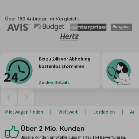
Über 150 Anbieter im Vergleich:
Bis zu 24h vor Abholung
kostenlos stornieren
Zu den Details
Mietwagen finden
Weltweit
Jordanien
Am
Über 2 Mio. Kunden
Unsere Kunden empfehlen uns mit 438.164 Bewertungen.