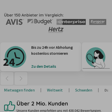
Über 150 Anbieter im Vergleich:
Bis zu 24h vor Abholung
kostenlos stornieren
Zu den Details
Mietwagen finden
Weltweit
Schweden
Dal
Über 2 Mio. Kunden
Unsere Kunden empfehlen uns mit 438.042 Bewertungen.