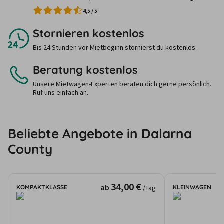
4,5
/
5
Stornieren kostenlos
Bis 24 Stunden vor Mietbeginn stornierst du kostenlos.
Beratung kostenlos
Unsere Mietwagen-Experten beraten dich gerne persönlich.
Ruf uns einfach an.
Beliebte Angebote in Dalarna
County
34,00 €
ab
KOMPAKTKLASSE
KLEINWAGEN
/Tag