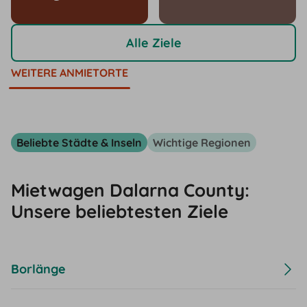
Alle Ziele
WEITERE ANMIETORTE
Beliebte Städte & Inseln
Wichtige Regionen
Mietwagen Dalarna County:
Unsere beliebtesten Ziele
Borlänge