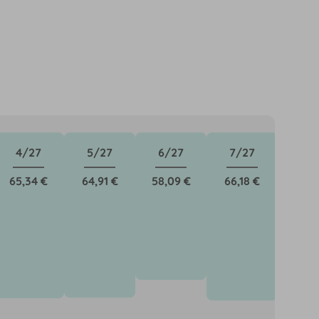
4/27
5/27
6/27
7/27
8/
65,34 €
64,91 €
58,09 €
66,18 €
59,3