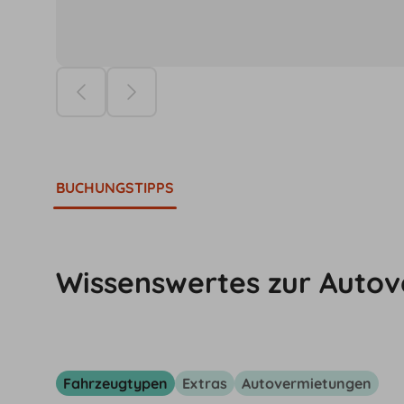
Die Preise ba
BUCHUNGSTIPPS
Wissenswertes zur Autov
Fahrzeugtypen
Extras
Autovermietungen