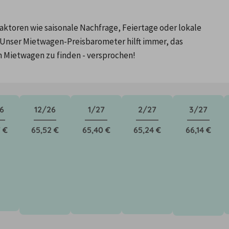
ktoren wie saisonale Nachfrage, Feiertage oder lokale 
Unser Mietwagen-Preisbarometer hilft immer, das 
n Mietwagen zu finden - versprochen!
6
12/26
1/27
2/27
3/27
 €
65,52 €
65,40 €
65,24 €
66,14 €