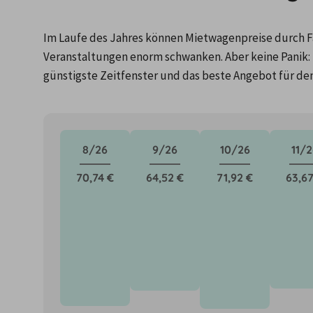
Im Laufe des Jahres können Mietwagenpreise durch Fa
Veranstaltungen enorm schwanken. Aber keine Panik: 
günstigste Zeitfenster und das beste Angebot für de
8/26
9/26
10/26
11/2
70,74 €
64,52 €
71,92 €
63,67