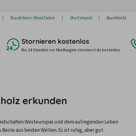
Nordrhein-Westfalen
Dortmund
Buchholz
Stornieren kostenlos
.
Bis 24 Stunden vor Mietbeginn stornierst du kostenlos.
holz erkunden
dschaften Westeuropas und dem aufregenden Leben 
este aus beiden Welten. Es ist ruhig, aber gut 