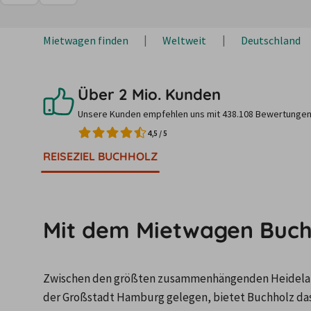
Mietwagen finden
Weltweit
Deutschland
Über 2 Mio. Kunden
Unsere Kunden empfehlen uns mit 438.108 Bewertungen
4,5
/
5
REISEZIEL BUCHHOLZ
Mit dem Mietwagen Buch
Zwischen den größten zusammenhängenden Heidelan
der Großstadt Hamburg gelegen, bietet Buchholz das B