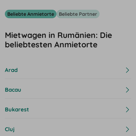
Beliebte Anmietorte
Beliebte Partner
Mietwagen in Rumänien: Die
beliebtesten Anmietorte
Arad
Bacau
Bukarest
Cluj