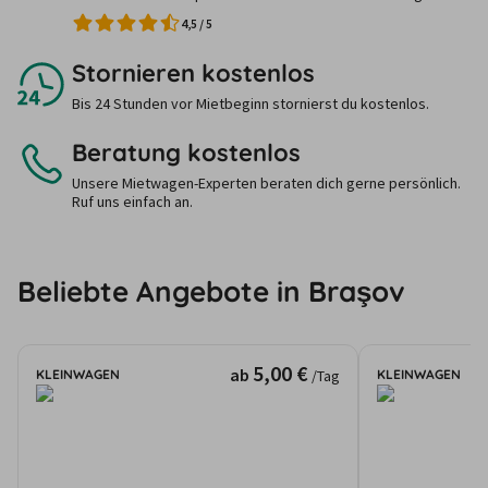
4,5
/
5
Stornieren kostenlos
Bis 24 Stunden vor Mietbeginn stornierst du kostenlos.
Beratung kostenlos
Unsere Mietwagen-Experten beraten dich gerne persönlich.
Ruf uns einfach an.
Beliebte Angebote in Braşov
5,00 €
ab
KLEINWAGEN
KLEINWAGEN
/Tag