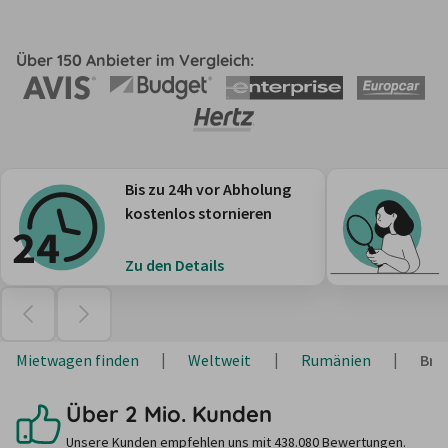
Über 150 Anbieter im Vergleich:
Bis zu 24h vor Abholung
kostenlos stornieren
Zu den Details
Mietwagen finden
Weltweit
Rumänien
Bra
Über 2 Mio. Kunden
Unsere Kunden empfehlen uns mit 438.080 Bewertungen.