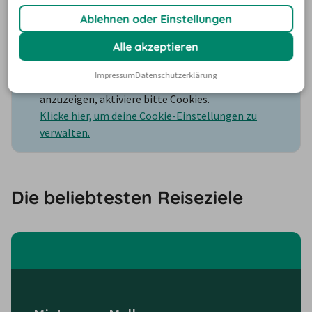
Landpartien…und mehr Flexibilität im Urlaub! Na, wo 
Ablehnen oder Einstellungen
soll der Roadtrip starten?
Alle akzeptieren
Impressum
Datenschutzerklärung
Um die Karte und die Stationsinformationen
anzuzeigen, aktiviere bitte Cookies.
Klicke hier, um deine Cookie-Einstellungen zu
verwalten.
Die beliebtesten Reiseziele