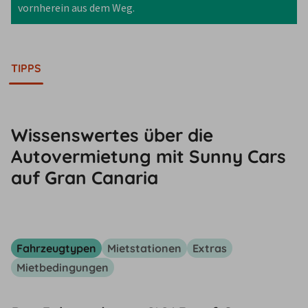
vornherein aus dem Weg.
TIPPS
Wissenswertes über die
Autovermietung mit Sunny Cars
auf Gran Canaria
Fahrzeugtypen
Mietstationen
Extras
Mietbedingungen