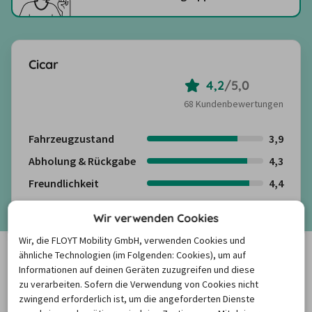
Cicar
4,2
/
5,0
68 Kundenbewertungen
Fahrzeugzustand
3,9
Abholung & Rückgabe
4,3
Freundlichkeit
4,4
Kundenbewertungen anzeigen
Wir verwenden Cookies
Wir, die FLOYT Mobility GmbH, verwenden Cookies und
MIETWAGEN ABHOLSTATIONEN
ähnliche Technologien (im Folgenden: Cookies), um auf
Informationen auf deinen Geräten zuzugreifen und diese
zu verarbeiten. Sofern die Verwendung von Cookies nicht
zwingend erforderlich ist, um die angeforderten Dienste
Wo befinden sich die Mietwagen-