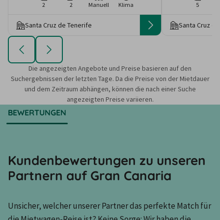
2
2
Manuell
Klima
5
Santa Cruz de Tenerife
Santa Cruz de
Die angezeigten Angebote und Preise basieren auf den
Suchergebnissen der letzten Tage. Da die Preise von der Mietdauer
und dem Zeitraum abhängen, können die nach einer Suche
angezeigten Preise variieren.
BEWERTUNGEN
Kundenbewertungen zu unseren
Partnern auf Gran Canaria
Unsicher, welcher unserer Partner das perfekte Match für 
die Mietwagen-Reise ist? Keine Sorge: Wir haben die 