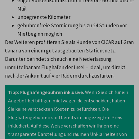
enger Kundenkontakt durch Telefon-Hotline und E-
Mail
unbegrenzte Kilometer
gebührenfreie Stornierung bis zu 24 Stunden vor 
Mietbeginn möglich
Des Weiteren profitieren Sie als Kunde von CICAR auf Gran 
Canaria von einem gut ausgebauten Stationsnetz. 
Darunter befindet sich auch eine Niederlassung 
unmittelbar am Flughafen der Insel – ideal, um direkt 
nach der Ankunft auf vier Rädern durchzustarten.
Tipp: Flughafengebühren inklusive. 
Wenn Sie sich für ein 
Angebot bei billiger-mietwagen.de entscheiden, haben 
Sie keine versteckten Kosten zu befürchten. Die 
Flughafengebühren sind bereits im angezeigten Preis 
inkludiert. Auf diese Weise verschaffen wir Ihnen eine 
transparente Darstellung und räumen Unklarheiten von 