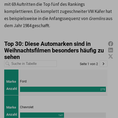
mit 69 Auftritten die Top fünf des Rankings 
komplettieren. Ein komplett zugeschneiter VW Käfer hat 
es beispielsweise in die Anfangssequenz von 
Gremlins 
aus 
dem Jahr 1984
geschafft.