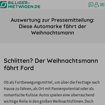
Auswertung zur Pressemitteilung:
Diese Automarke fährt der
Weihnachtsmann
Schlitten? Der Weihnachtsmann
fährt Ford
Ob als Fortbewegungsmittel, um über die Festtage nach 
Hause zu fahren, als Ort mit Pannenpotential oder als 
romantische Kulisse:
Autos spielen eine überraschend 
wichtige Rolle in den großen Weihnachtsfilmen. Doch 