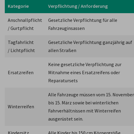
Kategorie
Verpflichtung / Anforderung
Anschnallpflicht

Gesetzliche Verpflichtung für alle 
/ Gurtpflicht
Fahrzeuginsassen
Tagfahrlicht

Gesetzliche Verpflichtung ganzjährig auf 
/ Lichtpflicht
allen Straßen
Keine gesetzliche Verpflichtung zur 
Ersatzreifen
Mitnahme eines Ersatzreifens oder 
Reparatursets
Alle Fahrzeuge müssen vom 15. November 
bis 15. März sowie bei winterlichen 
Winterreifen
Fahrverhältnissen mit Winterreifen 
ausgerüstet sein.
Kindersitz
Alle Kinder bis 150 cm Körpergröße