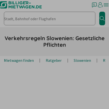
Stadt, Bahnhof oder Flughafen
Jet
Verkehrsregeln Slowenien: Gesetzliche
Pflichten
Mietwagen finden
Ratgeber
Slowenien
Rei