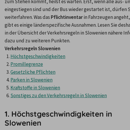
zum Stehen kommt, heißt es warten. Erst, wenn alle aus- un
eingestiegen sind und der Bus wieder gestartet ist, dürfen S
weiterfahren. Was das 
Pflichtinventar
 in Fahrzeugen angeht, 
gibt es einige länderspezifische Ausnahmen. Lesen Sie desha
in der Übersicht der Verkehrsregeln in Slowenien nähere Info
Verkehrsregeln Slowenien
Höchstgeschwindigkeiten
Promillegrenze
Gesetzliche Pflichten
Parken in Slowenien
Kraftstoffe in Slowenien
Sonstiges zu den Verkehrsregeln in Slowenien
1. Höchstgeschwindigkeiten in
Slowenien