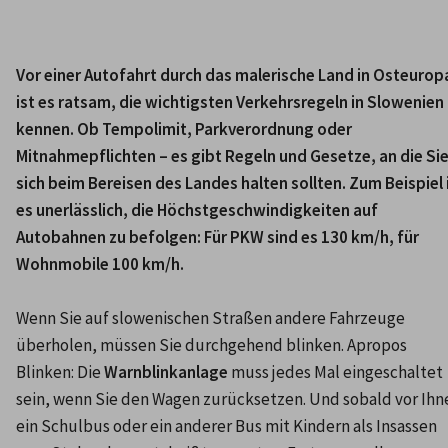
Vor einer Autofahrt durch das malerische Land in Osteuropa
ist es ratsam, die wichtigsten Verkehrsregeln in Slowenien 
kennen. Ob Tempolimit, Parkverordnung oder 
Mitnahmepflichten – es gibt Regeln und Gesetze, an die Sie
sich beim Bereisen des Landes halten sollten. Zum Beispiel i
es unerlässlich, die Höchstgeschwindigkeiten auf 
Autobahnen zu befolgen: Für PKW sind es 130 km/h, für 
Wohnmobile 100 km/h.
Wenn Sie auf slowenischen Straßen andere Fahrzeuge 
überholen, müssen Sie durchgehend blinken. Apropos 
Blinken: Die 
Warnblinkanlage
 muss jedes Mal eingeschaltet 
sein, wenn Sie den Wagen zurücksetzen. Und sobald vor Ihne
ein Schulbus oder ein anderer Bus mit Kindern als Insassen 