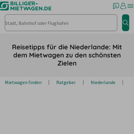
Stadt, Bahnhof oder Flughafen
Jet
Reisetipps für die Niederlande: Mit
dem Mietwagen zu den schönsten
Zielen
Mietwagen finden
Ratgeber
Niederlande
R