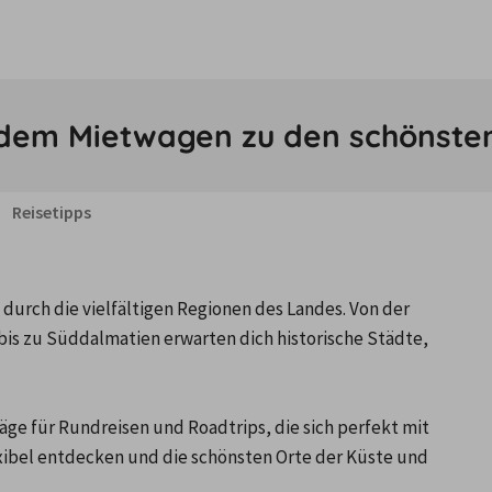
t dem Mietwagen zu den schönste
Reisetipps
 durch die vielfältigen Regionen des Landes. Von der 
bis zu Süddalmatien erwarten dich historische Städte, 
ge für Rundreisen und Roadtrips, die sich perfekt mit 
xibel entdecken und die schönsten Orte der Küste und 