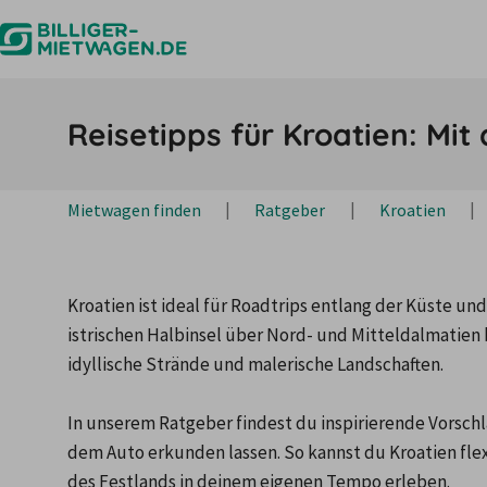
Reisetipps für Kroatien: Mi
Mietwagen finden
Ratgeber
Kroatien
Kroatien ist ideal für Roadtrips entlang der Küste und
istrischen Halbinsel über Nord- und Mitteldalmatien 
idyllische Strände und malerische Landschaften.

In unserem Ratgeber findest du inspirierende Vorschlä
dem Auto erkunden lassen. So kannst du Kroatien fle
des Festlands in deinem eigenen Tempo erleben.