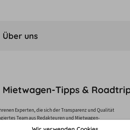
? Über uns
e Mietwagen-Tipps & Roadtrip
renen Experten, die sich der Transparenz und Qualität 
agiertes Team aus Redakteuren und Mietwagen-
chen Service und die relevantesten Informationen zu 
Wir verwenden Cookies