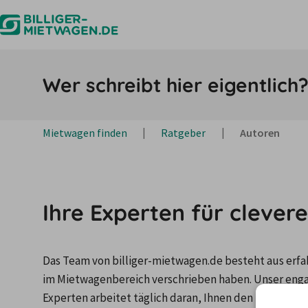
Wer schreibt hier eigentlich
Mietwagen finden
Ratgeber
Autoren
Ihre Experten für clever
Das Team von billiger-mietwagen.de besteht aus erfah
im Mietwagenbereich verschrieben haben. Unser eng
Experten arbeitet täglich daran, Ihnen den bestmögli