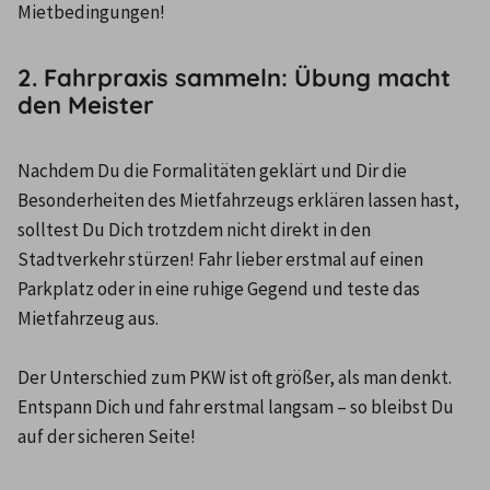
Mietbedingungen!
2. Fahrpraxis sammeln: Übung macht
den Meister
Nachdem Du die Formalitäten geklärt und Dir die 
Besonderheiten des Mietfahrzeugs erklären lassen hast, 
solltest Du Dich trotzdem nicht direkt in den 
Stadtverkehr stürzen! Fahr lieber erstmal auf einen 
Parkplatz oder in eine ruhige Gegend und teste das 
Mietfahrzeug aus.

Der Unterschied zum PKW ist oft größer, als man denkt. 
Entspann Dich und fahr erstmal langsam – so bleibst Du 
auf der sicheren Seite!