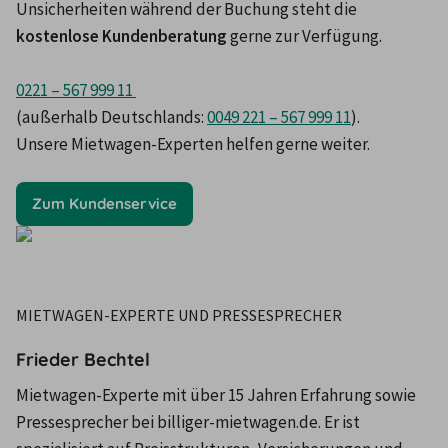
Unsicherheiten während der Buchung steht die 
kostenlose Kundenberatung 
gerne zur Verfügung.
0221 – 567 999 11 
(außerhalb Deutschlands: 
0049 221 – 567 999 11
). 

Unsere Mietwagen-Experten helfen gerne weiter.
Zum Kundenservice
MIETWAGEN-EXPERTE UND PRESSESPRECHER
Frieder Bechtel
Mietwagen-Experte mit über 15 Jahren Erfahrung sowie
Pressesprecher bei billiger-mietwagen.de. Er ist