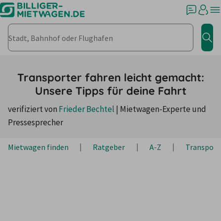
Stadt, Bahnhof oder Flughafen
Jet
Transporter fahren leicht gemacht:
Unsere Tipps für deine Fahrt
verifiziert von
Frieder Bechtel
|
Mietwagen-Experte und
Pressesprecher
Mietwagen finden
Ratgeber
A-Z
Transport