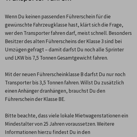
Wenn Du keinen passenden Führerschein für die 
gewünschte Fahrzeugklasse hast, klärt sich die Frage, 
wer den Transporter fahren darf, meist schnell. Besonders 
Besitzer des alten Führerscheins der Klasse 3 sind bei 
Umzügen gefragt – damit darfst Du noch alle Sprinter 
und LKW bis 7,5 Tonnen Gesamtgewicht fahren.

Mit der neuen Führerscheinklasse B darfst Du nur noch 
Transporter bis 3,5 Tonnen fahren. Willst Du zusätzlich 
einen Anhänger dranhängen, brauchst Du den 
Führerschein der Klasse BE.

Bitte beachte, dass viele lokale Mietwagenstationen ein 
Mindestalter von 25 Jahren voraussetzen. Weitere 
Informationen hierzu findest Du in den 