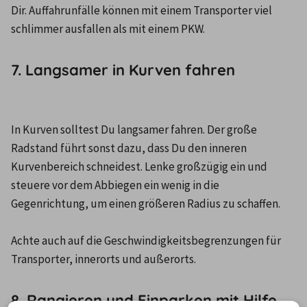
Dir. Auffahrunfälle können mit einem Transporter viel 
schlimmer ausfallen als mit einem PKW.
7. Langsamer in Kurven fahren
In Kurven solltest Du langsamer fahren. Der große 
Radstand führt sonst dazu, dass Du den inneren 
Kurvenbereich schneidest. Lenke großzügig ein und 
steuere vor dem Abbiegen ein wenig in die 
Gegenrichtung, um einen größeren Radius zu schaffen.

Achte auch auf die Geschwindigkeitsbegrenzungen für 
Transporter, innerorts und außerorts.
8. Rangieren und Einparken mit Hilfe