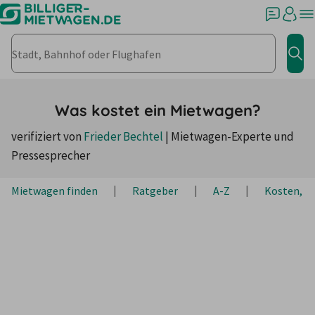
Stadt, Bahnhof oder Flughafen
Jet
Was kostet ein Mietwagen?
verifiziert von
Frieder Bechtel
|
Mietwagen-Experte und
Pressesprecher
Mietwagen finden
Ratgeber
A-Z
Kosten, K