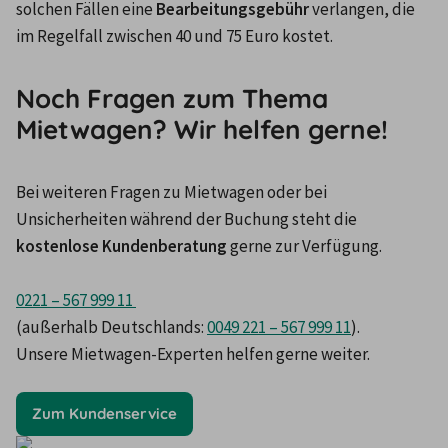
solchen Fällen eine 
Bearbeitungsgebühr 
verlangen, die 
im Regelfall zwischen 40 und 75 Euro kostet.
Noch Fragen zum Thema
Mietwagen? Wir helfen gerne!
Bei weiteren Fragen zu Mietwagen oder bei 
Unsicherheiten während der Buchung steht die 
kostenlose Kundenberatung 
gerne zur Verfügung.
0221 – 567 999 11 
(außerhalb Deutschlands: 
0049 221 – 567 999 11
). 

Unsere Mietwagen-Experten helfen gerne weiter.
Zum Kundenservice