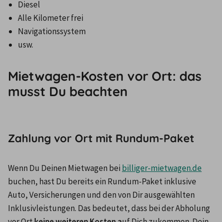
Diesel
Alle Kilometer frei
Navigationssystem
usw.
Mietwagen-Kosten vor Ort: das
musst Du beachten
Zahlung vor Ort mit Rundum-Paket
Wenn Du Deinen Mietwagen bei 
billiger-mietwagen.de
buchen, hast Du bereits ein Rundum-Paket inklusive 
Auto, Versicherungen und den von Dir ausgewählten 
Inklusivleistungen. Das bedeutet, dass bei der Abholung 
vor Ort 
keine weiteren Kosten a
uf Dich zukommen. Dein 