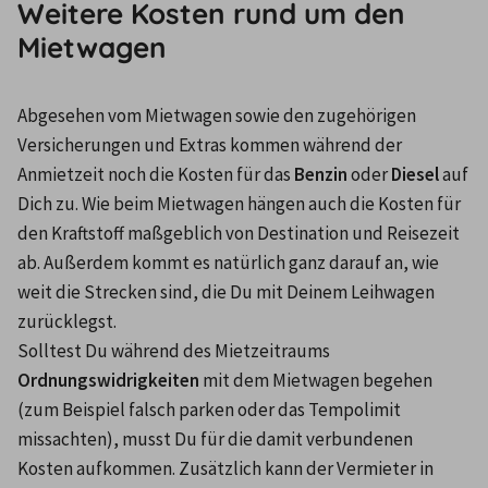
Weitere Kosten rund um den
Mietwagen
Abgesehen vom Mietwagen sowie den zugehörigen 
Versicherungen und Extras kommen während der 
Anmietzeit noch die Kosten für das 
Benzin
 oder 
Diesel 
auf 
Dich zu. Wie beim Mietwagen hängen auch die Kosten für 
den Kraftstoff maßgeblich von Destination und Reisezeit 
ab. Außerdem kommt es natürlich ganz darauf an, wie 
weit die Strecken sind, die Du mit Deinem Leihwagen 
zurücklegst.
Solltest Du während des Mietzeitraums 
Ordnungswidrigkeiten
 mit dem Mietwagen begehen 
(zum Beispiel falsch parken oder das Tempolimit 
missachten), musst Du für die damit verbundenen 
Kosten aufkommen. Zusätzlich kann der Vermieter in 