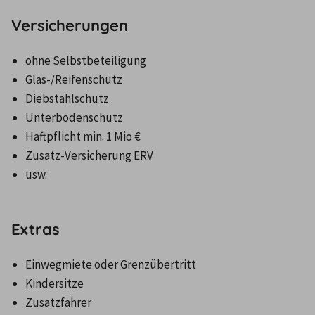
Versicherungen
ohne Selbstbeteiligung	
Glas-/Reifenschutz
Diebstahlschutz
Unterbodenschutz	
Haftpflicht min. 1 Mio €	
Zusatz-Versicherung ERV	
usw.
Extras
Einwegmiete oder Grenzübertritt
Kindersitze
Zusatzfahrer