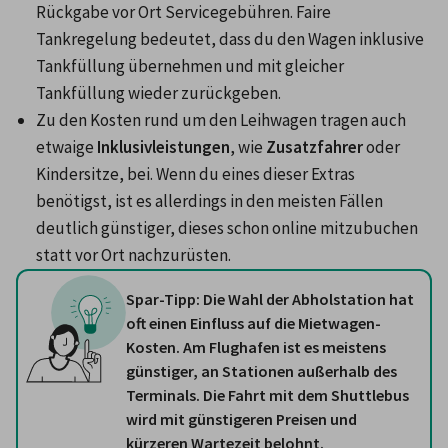
Rückgabe vor Ort Servicegebühren. Faire 
Tankregelung bedeutet, dass du den Wagen inklusive 
Tankfüllung übernehmen und mit gleicher 
Tankfüllung wieder zurückgeben.
Zu den Kosten rund um den Leihwagen tragen auch 
etwaige 
Inklusivleistungen
, wie 
Zusatzfahrer 
oder 
Kindersitze, bei. Wenn du eines dieser Extras 
benötigst, ist es allerdings in den meisten Fällen 
deutlich günstiger, dieses schon online mitzubuchen 
statt vor Ort nachzurüsten.
Spar-Tipp: Die Wahl der Abholstation hat
oft einen Einfluss auf die Mietwagen-
Kosten. Am Flughafen ist es meistens
günstiger, an Stationen außerhalb des
Terminals. Die Fahrt mit dem Shuttlebus
wird mit günstigeren Preisen und
kürzeren Wartezeit belohnt.