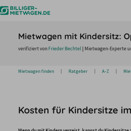
Mietwagen mit Kindersitz: O
verifiziert von
Frieder Bechtel
|
Mietwagen-Experte u
Mietwagen finden
Ratgeber
A-Z
Mie
Kosten für Kindersitze 
Wenn du mit Kindern verreist, kannst du Kindersitz