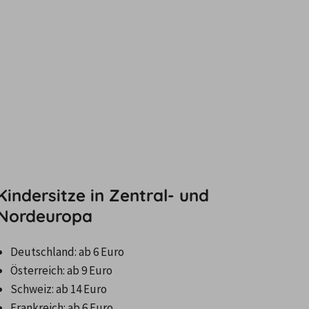
Kindersitze in Zentral- und
Nordeuropa
Frankreich: ab 6 Euro