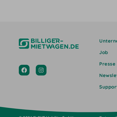
Unter
Job
Presse
Newsle
Suppor