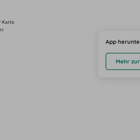
r Karte.
r.
App herunte
Mehr zur