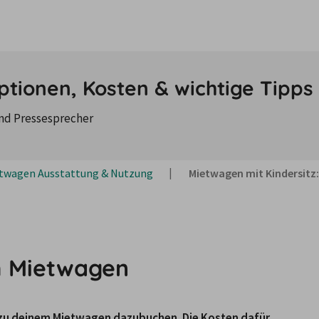
ptionen, Kosten & wichtige Tipps
nd Pressesprecher
twagen Ausstattung & Nutzung
Mietwagen mit Kindersitz:
im Mietwagen
e zu deinem Mietwagen dazubuchen. Die Kosten dafür 