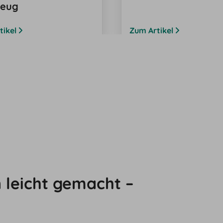
zeug
tikel
Zum Artikel
Mehr anzeigen
leicht gemacht –