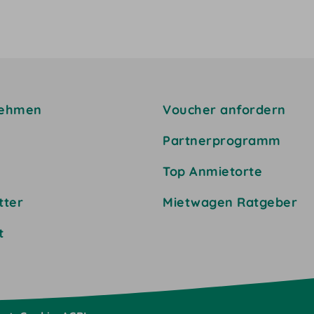
nehmen
Voucher anfordern
Partnerprogramm
Top Anmietorte
tter
Mietwagen Ratgeber
t