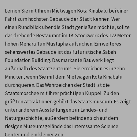
Lernen Sie mit Ihrem Mietwagen Kota Kinabalu bei einer 
Fahrt zum höchsten Gebäude der Stadt kennen. Wer 
einen Rundblick über die Stadt genießen möchte, sollte 
das drehende Restaurant im 18. Stockwerk des 122 Meter 
hohen Menara Tun Mustapha aufsuchen. Ein weiteres 
sehenswertes Gebäude ist das futuristische Sabah 
Foundation Building. Das markante Bauwerk liegt 
außerhalb des Staatzentrums. Sie erreichen es in zehn 
Minuten, wenn Sie mit dem Mietwagen Kota Kinabalu 
durchqueren. Das Wahrzeichen der Stadt ist die 
Staatsmoschee mit ihrer prächtigen Kuppel. Zu den 
größten Attraktionen gehört das Staatsmuseum. Es zeigt 
unter anderem Ausstellungen zur Landes- und 
Naturgeschichte, außerdem befinden sich auf dem 
riesigen Museumsgelände das interessante Science 
Center und ein kleiner Zoo.