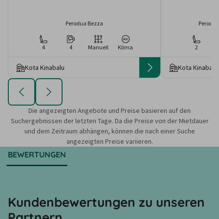
Perodua Bezza
Perodua
4
4
Manuell
Klima
2
Kota Kinabalu
Kota Kinabalu
Die angezeigten Angebote und Preise basieren auf den
Suchergebnissen der letzten Tage. Da die Preise von der Mietdauer
und dem Zeitraum abhängen, können die nach einer Suche
angezeigten Preise variieren.
BEWERTUNGEN
Kundenbewertungen zu unseren
Partnern