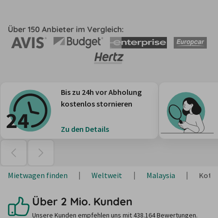
Über 150 Anbieter im Vergleich:
Bis zu 24h vor Abholung
kostenlos stornieren
Zu den Details
Mietwagen finden
Weltweit
Malaysia
Kota 
Über 2 Mio. Kunden
Unsere Kunden empfehlen uns mit 438.164 Bewertungen.