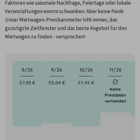
Faktoren wie saisonale Nachfrage, Feiertage oder lokale 
Veranstaltungen enorm schwanken. Aber keine Panik: 
Unser Mietwagen-Preisbarometer hilft immer, das 
günstigste Zeitfenster und das beste Angebot für den 
Mietwagen zu finden - versprochen!
8/26
9/26
10/26
11/26
57,83 €
55,04 €
57,45 €
4
Keine
Preisdaten
vorhanden