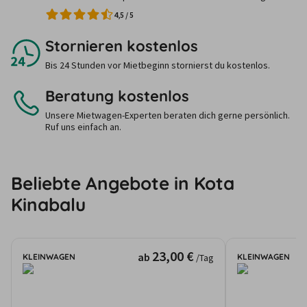
4,5
/
5
Stornieren kostenlos
Bis 24 Stunden vor Mietbeginn stornierst du kostenlos.
Beratung kostenlos
Unsere Mietwagen-Experten beraten dich gerne persönlich.
Ruf uns einfach an.
Beliebte Angebote in Kota
Kinabalu
23,00 €
ab
KLEINWAGEN
KLEINWAGEN
/Tag