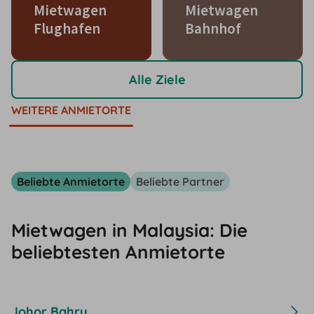
Mietwagen
Mietwagen
Flughafen
Bahnhof
Alle Ziele
WEITERE ANMIETORTE
Beliebte Anmietorte
Beliebte Partner
Mietwagen in Malaysia: Die
beliebtesten Anmietorte
Johor Bahru