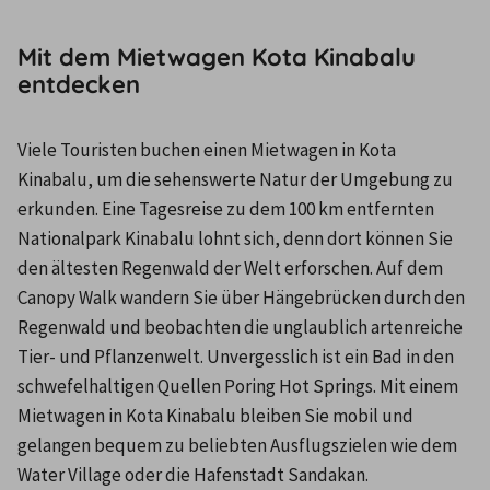
Mit dem Mietwagen Kota Kinabalu
entdecken
Viele Touristen buchen einen Mietwagen in Kota 
Kinabalu, um die sehenswerte Natur der Umgebung zu 
erkunden. Eine Tagesreise zu dem 100 km entfernten 
Nationalpark Kinabalu lohnt sich, denn dort können Sie 
den ältesten Regenwald der Welt erforschen. Auf dem 
Canopy Walk wandern Sie über Hängebrücken durch den 
Regenwald und beobachten die unglaublich artenreiche 
Tier- und Pflanzenwelt. Unvergesslich ist ein Bad in den 
schwefelhaltigen Quellen Poring Hot Springs. Mit einem 
Mietwagen in Kota Kinabalu bleiben Sie mobil und 
gelangen bequem zu beliebten Ausflugszielen wie dem 
Water Village oder die Hafenstadt Sandakan.