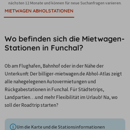
nächsten 12 Monate und können für neue Suchanfragen variieren.
MIETWAGEN ABHOLSTATIONEN
Wo befinden sich die Mietwagen-
Stationen in Funchal?
Ob am Flughafen, Bahnhof oder in der Nähe der 
Unterkunft: Der billiger-mietwagen.de Abhol-Atlas zeigt 
alle nahegelegenen Autovermietungen und 
Rückgabestationen in Funchal. Für Städtetrips, 
Landpartien…und mehr Flexibilität im Urlaub! Na, wo 
soll der Roadtrip starten?
Um die Karte und die Stationsinformationen