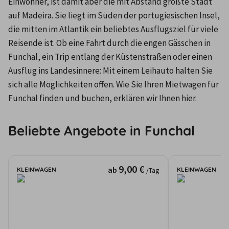
Einwohner, ist damit aber die mit Abstand größte Stadt 
auf Madeira. Sie liegt im Süden der portugiesischen Insel, 
die mitten im Atlantik ein beliebtes Ausflugsziel für viele 
Reisende ist. Ob eine Fahrt durch die engen Gässchen in 
Funchal, ein Trip entlang der Küstenstraßen oder einen 
Ausflug ins Landesinnere: Mit einem Leihauto halten Sie 
sich alle Möglichkeiten offen. Wie Sie Ihren Mietwagen für 
Funchal finden und buchen, erklären wir Ihnen hier.
Beliebte Angebote in Funchal
9,00 €
ab
KLEINWAGEN
KLEINWAGEN
/Tag