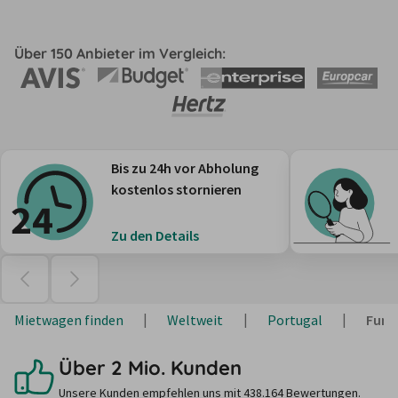
Über 150 Anbieter im Vergleich:
Bis zu 24h vor Abholung
kostenlos stornieren
Zu den Details
Mietwagen finden
Weltweit
Portugal
Func
Über 2 Mio. Kunden
Unsere Kunden empfehlen uns mit 438.164 Bewertungen.