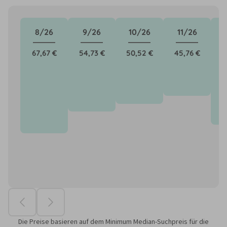
8/26
9/26
10/26
11/26
67,67 €
54,73 €
50,52 €
45,76 €
6
Die Preise basieren auf dem Minimum Median-Suchpreis für die