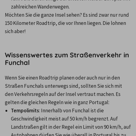
zahlreichen Wanderwegen.
Möchten Sie die ganze Insel sehen? Es sind zwar nur rund 
150 Kilometer Roadtrip, die vor Ihnen liegen. Die lohnen 
sich aber!
Wissenswertes zum Straßenverkehr in
Funchal
Wenn Sie einen Roadtrip planen oder auch nur in den 
Straßen Funchals unterwegs sind, sollten Sie sich mit 
den Verkehrsregeln auf der Insel vertraut machen. Es 
gelten die gleichen Regeln wie in ganz Portugal:
Tempolimits
: Innerhalb von Funchal ist die 
Geschwindigkeit meist auf 50 km/h begrenzt. Auf 
Landstraßen gilt in der Regel ein Limit von 90 km/h, auf 
Autobahnen dürfen Sie wie überall in Portugal bis zu 