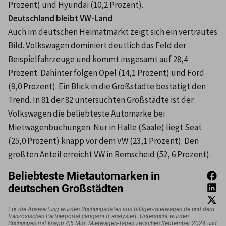
Prozent) und Hyundai (10,2 Prozent). 
Deutschland bleibt VW-Land 
Auch im deutschen Heimatmarkt zeigt sich ein vertrautes 
Bild. Volkswagen dominiert deutlich das Feld der 
Beispielfahrzeuge und kommt insgesamt auf 28,4 
Prozent. Dahinter folgen Opel (14,1 Prozent) und Ford 
(9,0 Prozent). Ein Blick in die Großstädte bestätigt den 
Trend. In 81 der 82 untersuchten Großstädte ist der 
Volkswagen die beliebteste Automarke bei 
Mietwagenbuchungen. Nur in Halle (Saale) liegt Seat 
(25,0 Prozent) knapp vor dem VW (23,1 Prozent). Den 
größten Anteil erreicht VW in Remscheid (52, 6 Prozent). 