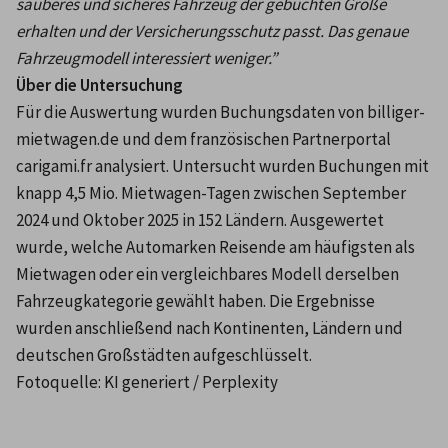
sauberes und sicheres Fahrzeug der gebuchten Größe 
erhalten und der Versicherungsschutz passt. Das genaue 
Fahrzeugmodell interessiert weniger.” 
Über die Untersuchung
Für die Auswertung wurden Buchungsdaten von billiger-
mietwagen.de und dem französischen Partnerportal 
carigami.fr analysiert. Untersucht wurden Buchungen mit 
knapp 4,5 Mio. Mietwagen-Tagen zwischen September 
2024 und Oktober 2025 in 152 Ländern. Ausgewertet 
wurde, welche Automarken Reisende am häufigsten als 
Mietwagen oder ein vergleichbares Modell derselben 
Fahrzeugkategorie gewählt haben. Die Ergebnisse 
wurden anschließend nach Kontinenten, Ländern und 
deutschen Großstädten aufgeschlüsselt.
Fotoquelle: KI generiert / Perplexity
