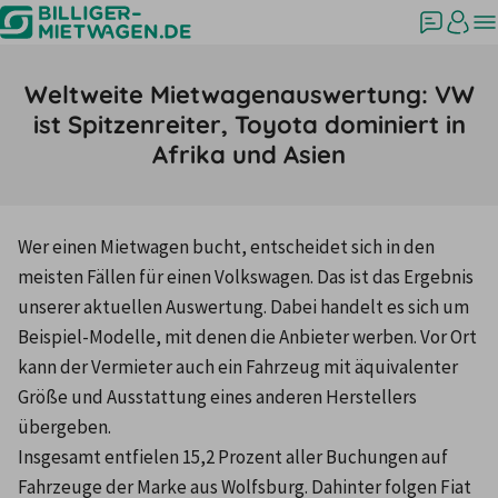
Weltweite Mietwagenauswertung: VW
ist Spitzenreiter, Toyota dominiert in
Afrika und Asien
Wer einen Mietwagen bucht, entscheidet sich in den 
meisten Fällen für einen Volkswagen. Das ist das Ergebnis 
unserer aktuellen Auswertung. Dabei handelt es sich um 
Beispiel-Modelle, mit denen die Anbieter werben. Vor Ort 
kann der Vermieter auch ein Fahrzeug mit äquivalenter 
Größe und Ausstattung eines anderen Herstellers 
übergeben.
Insgesamt entfielen 15,2 Prozent aller Buchungen auf 
Fahrzeuge der Marke aus Wolfsburg. Dahinter folgen Fiat 