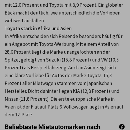
mit 12,0 Prozent und Toyota mit 8,9 Prozent. Ein globaler 
Blick macht deutlich, wie unterschiedlich die Vorlieben 
weltweit ausfallen. 
Toyota stark in Afrika und Asien
In Afrika entscheiden sich Reisende besonders häufig für 
ein Angebot mit Toyota-Werbung. Mit einem Anteil von 
28,6 Prozent liegt die Marke unangefochten an der 
Spitze, gefolgt von Suzuki (15,8 Prozent) und VW (10,5 
Prozent) als Beispielfahrzeug. Auch in Asien zeigt sich 
eine klare Vorliebe für Autos der Marke Toyota. 15,3 
Prozent aller Mietwagen stammen vom japanischen 
Hersteller. Dicht dahinter liegen KIA (12,8 Prozent) und 
Nissan (11,8 Prozent). Die erste europäische Marke in 
Asien ist der Fiat auf Platz 6. Volkswagen liegt in Asien auf 
dem 12. Platz.