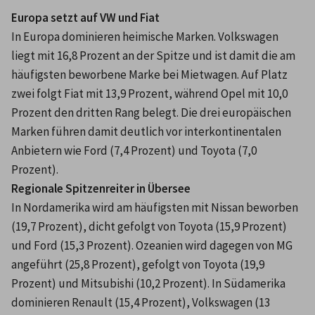
Europa setzt auf VW und Fiat
In Europa dominieren heimische Marken. Volkswagen 
liegt mit 16,8 Prozent an der Spitze und ist damit die am 
häufigsten beworbene Marke bei Mietwagen. Auf Platz 
zwei folgt Fiat mit 13,9 Prozent, während Opel mit 10,0 
Prozent den dritten Rang belegt. Die drei europäischen 
Marken führen damit deutlich vor interkontinentalen 
Anbietern wie Ford (7,4 Prozent) und Toyota (7,0 
Prozent).
Regionale Spitzenreiter in Übersee
In Nordamerika wird am häufigsten mit Nissan beworben 
(19,7 Prozent), dicht gefolgt von Toyota (15,9 Prozent) 
und Ford (15,3 Prozent). Ozeanien wird dagegen von MG 
angeführt (25,8 Prozent), gefolgt von Toyota (19,9 
Prozent) und Mitsubishi (10,2 Prozent). In Südamerika 
dominieren Renault (15,4 Prozent), Volkswagen (13 